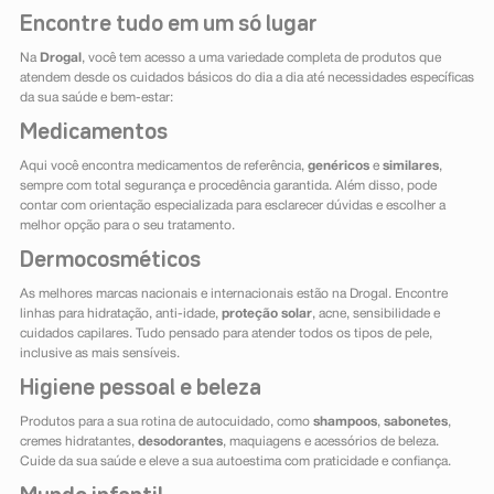
Encontre tudo em um só lugar
Na
Drogal
, você tem acesso a uma variedade completa de produtos que
atendem desde os cuidados básicos do dia a dia até necessidades específicas
da sua saúde e bem-estar:
Medicamentos
Aqui você encontra medicamentos de referência,
genéricos
e
similares
,
sempre com total segurança e procedência garantida. Além disso, pode
contar com orientação especializada para esclarecer dúvidas e escolher a
melhor opção para o seu tratamento.
Dermocosméticos
As melhores marcas nacionais e internacionais estão na Drogal. Encontre
linhas para hidratação, anti-idade,
proteção solar
, acne, sensibilidade e
cuidados capilares. Tudo pensado para atender todos os tipos de pele,
inclusive as mais sensíveis.
Higiene pessoal e beleza
Produtos para a sua rotina de autocuidado, como
shampoos
,
sabonetes
,
cremes hidratantes,
desodorantes
, maquiagens e acessórios de beleza.
Cuide da sua saúde e eleve a sua autoestima com praticidade e confiança.