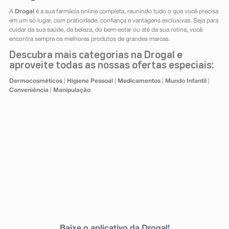
A
Drogal
é a sua farmácia online completa, reunindo tudo o que você precisa
em um só lugar, com praticidade, confiança e vantagens exclusivas. Seja para
cuidar da sua saúde, da beleza, do bem-estar ou até da sua rotina, você
encontra sempre os melhores produtos de grandes marcas.
Descubra mais categorias na Drogal e
aproveite todas as nossas ofertas especiais:
Dermocosméticos
|
Higiene Pessoal
|
Medicamentos
|
Mundo Infantil
|
Conveniência
|
Manipulação
Baixe o aplicativo da Drogal!