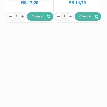
R$
17
,
29
R$
14
,
79
Comprar
Comprar