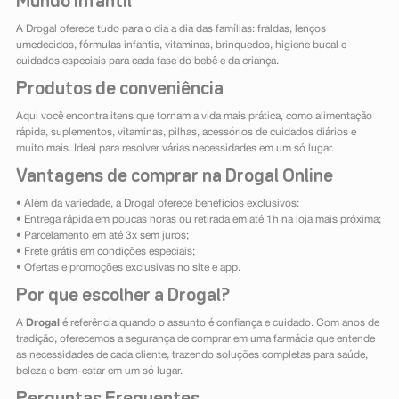
Mundo infantil
A Drogal oferece tudo para o dia a dia das famílias: fraldas, lenços
umedecidos, fórmulas infantis, vitaminas, brinquedos, higiene bucal e
cuidados especiais para cada fase do bebê e da criança.
Produtos de conveniência
Aqui você encontra itens que tornam a vida mais prática, como alimentação
rápida, suplementos, vitaminas, pilhas, acessórios de cuidados diários e
muito mais. Ideal para resolver várias necessidades em um só lugar.
Vantagens de comprar na Drogal Online
• Além da variedade, a Drogal oferece benefícios exclusivos:
• Entrega rápida em poucas horas ou retirada em até 1h na loja mais próxima;
• Parcelamento em até 3x sem juros;
• Frete grátis em condições especiais;
• Ofertas e promoções exclusivas no site e app.
Por que escolher a Drogal?
A
Drogal
é referência quando o assunto é confiança e cuidado. Com anos de
tradição, oferecemos a segurança de comprar em uma farmácia que entende
as necessidades de cada cliente, trazendo soluções completas para saúde,
beleza e bem-estar em um só lugar.
Perguntas Frequentes