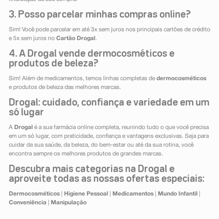
3. Posso parcelar minhas compras online?
Sim! Você pode parcelar em até 3x sem juros nos principais cartões de crédito
e 5x sem juros no
Cartão Drogal
.
4. A Drogal vende dermocosméticos e
produtos de beleza?
Sim! Além de medicamentos, temos linhas completas de
dermocosméticos
e produtos de beleza das melhores marcas.
Drogal: cuidado, confiança e variedade em um
só lugar
A
Drogal
é a sua farmácia online completa, reunindo tudo o que você precisa
em um só lugar, com praticidade, confiança e vantagens exclusivas. Seja para
cuidar da sua saúde, da beleza, do bem-estar ou até da sua rotina, você
encontra sempre os melhores produtos de grandes marcas.
Descubra mais categorias na Drogal e
aproveite todas as nossas ofertas especiais:
Dermocosméticos
|
Higiene Pessoal
|
Medicamentos
|
Mundo Infantil
|
Conveniência
|
Manipulação