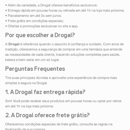
• Além da variedade, a Drogal oferece benefícios exclusivos:
• Entrega rápida em poucas horas ou retirada em até 1h na loja mais próxima;
• Parcelamento em até 3x sem juros;
• Frete grátis em condições especiais;
• Ofertas e promoções exclusivas no site e app.
Por que escolher a Drogal?
A
Drogal
é referência quando o assunto é confiança e cuidado. Com anos de
tradição, oferecemos a segurança de comprar em uma farmácia que entende
as necessidades de cada cliente, trazendo soluções completas para saúde,
beleza e bem-estar em um só lugar.
Perguntas Frequentes
Tire suas principais dúvidas e aproveite uma experiência de compra mais
simples e segura na Drogal.
1. A Drogal faz entrega rápida?
Sim! Você pode receber seus produtos em poucas horas ou optar por retirar
em até 1h na loja mais próxima.
2. A Drogal oferece frete grátis?
Oferecemos condições especiais de frete grátis, consulte as regras na
finalização da sua compra.