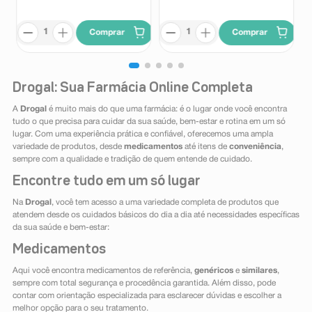
Comprar
Comprar
Drogal: Sua Farmácia Online Completa
A
Drogal
é muito mais do que uma farmácia: é o lugar onde você encontra
tudo o que precisa para cuidar da sua saúde, bem-estar e rotina em um só
lugar. Com uma experiência prática e confiável, oferecemos uma ampla
variedade de produtos, desde
medicamentos
até itens de
conveniência
,
sempre com a qualidade e tradição de quem entende de cuidado.
Encontre tudo em um só lugar
Na
Drogal
, você tem acesso a uma variedade completa de produtos que
atendem desde os cuidados básicos do dia a dia até necessidades específicas
da sua saúde e bem-estar:
Medicamentos
Aqui você encontra medicamentos de referência,
genéricos
e
similares
,
sempre com total segurança e procedência garantida. Além disso, pode
contar com orientação especializada para esclarecer dúvidas e escolher a
melhor opção para o seu tratamento.