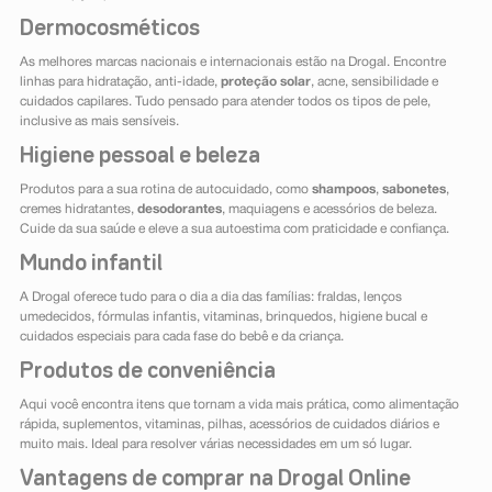
Dermocosméticos
As melhores marcas nacionais e internacionais estão na Drogal. Encontre
linhas para hidratação, anti-idade,
proteção solar
, acne, sensibilidade e
cuidados capilares. Tudo pensado para atender todos os tipos de pele,
inclusive as mais sensíveis.
Higiene pessoal e beleza
Produtos para a sua rotina de autocuidado, como
shampoos
,
sabonetes
,
cremes hidratantes,
desodorantes
, maquiagens e acessórios de beleza.
Cuide da sua saúde e eleve a sua autoestima com praticidade e confiança.
Mundo infantil
A Drogal oferece tudo para o dia a dia das famílias: fraldas, lenços
umedecidos, fórmulas infantis, vitaminas, brinquedos, higiene bucal e
cuidados especiais para cada fase do bebê e da criança.
Produtos de conveniência
Aqui você encontra itens que tornam a vida mais prática, como alimentação
rápida, suplementos, vitaminas, pilhas, acessórios de cuidados diários e
muito mais. Ideal para resolver várias necessidades em um só lugar.
Vantagens de comprar na Drogal Online