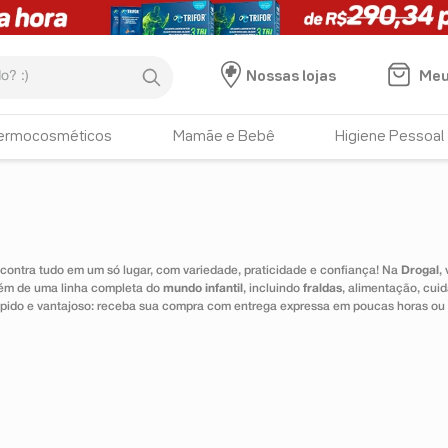
:)
Meu
Nossas lojas
ermocosméticos
Mamãe e Bebê
Higiene Pessoal
ontra tudo em um só lugar, com variedade, praticidade e confiança! Na
Drogal
,
lém de uma linha completa do
mundo infantil
, incluindo
fraldas
, alimentação, cui
 rápido e vantajoso: receba sua compra com entrega expressa em poucas horas ou