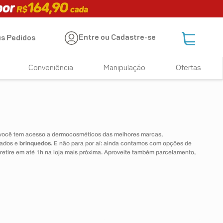
Entre ou Cadastre-se
s Pedidos
Conveniência
Manipulação
Ofertas
 você tem acesso a dermocosméticos das melhores marcas,
dados e
brinquedos
. E não para por aí: ainda contamos com opções de
 retire em até 1h na loja mais próxima. Aproveite também parcelamento,