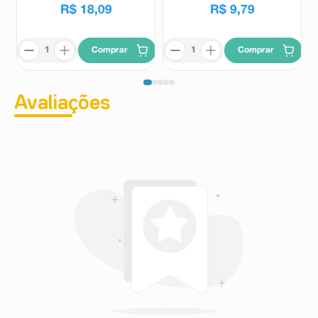
R$
18
,
09
R$
9
,
79
Comprar
Comprar
Avaliações