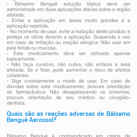
- Bálsamo Bengué solução tópica deve ser
administrado em duas aplicações diárias sobre a região
afetada.
- Evitar a aplicação em áreas muito grandes e a
aplicação repetida.
- No momento de usar, evite a inalação deste produto e
proteja os olhos durante a aplicação. Suspenda o uso
em caso de irritação ou reação alérgica. Não usar em
pele ferida ou mucosa.
- Este medicamento deve ser utilizado apenas
topicamente.
- Não faça curativo, não cubra, não enfaixe a área
afetada. Se o fizer, pode aumentar o risco de efeitos
colaterais.
- Siga corretamente o modo de usar. Em caso de
dúvidas sobre este medicamento, procure orientação
do farmacêutico. Não desaparecendo os sintomas,
procure orientação de seu médico ou cirurgião-
dentista.
Quais são as reações adversas de Bálsamo
Bengué Aerossol?
Bálsamo Bengué é contraindicado em casos de