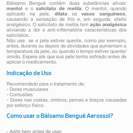
Bálsamo Bengué contém duas substâncias ativas:
mentol
e o
salicilato de metila
. O mentol, quando
aplicado na pele,
dilata
os
vasos sanguíneos
,
causando a sensação de frio e, em seguida, efeito
analgésico. O salicilato de metila tem
ação analgésica
aliviando a dor e anti-inflamatória características dos
salicilatos.
Não use se a pele estiver quente, como por exemplo,
antes, durante ou depois de atividades que aumentam a
temperatura da pele, ou quando o tempo estiver quente/
úmido. Espere até que sua pele tenha esfriado antes de
aplicar o medicamento.
Indicação de Uso
Recomendado para o tratamento de:
- Dores musculares
- Contusões
- Dores nas costas, ombros, pernas e braços causadas
por esforço físico.
Como usar o Bálsamo Bengué Aerossol?
- Agite bem antes de usar.