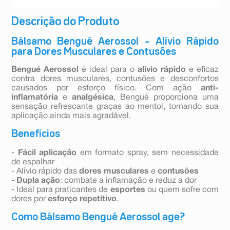
Descrição do Produto
Bálsamo Bengué Aerossol – Alívio Rápido
para Dores Musculares e Contusões
Bengué Aerossol
é ideal para o
alívio rápido
e eficaz
contra dores musculares, contusões e desconfortos
causados por esforço físico. Com ação
anti-
inflamatória
e
analgésica
, Bengué proporciona uma
sensação refrescante graças ao mentol, tornando sua
aplicação ainda mais agradável.
Benefícios
-
Fácil aplicação
em formato spray, sem necessidade
de espalhar
- Alívio rápido das
dores
musculares
e
contusões
-
Dupla ação
: combate a inflamação e reduz a dor
- Ideal para praticantes de
esportes
ou quem sofre com
dores por
esforço repetitivo
.
Como Bálsamo Bengué Aerossol age?