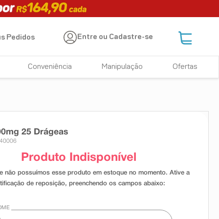
Entre ou Cadastre-se
s Pedidos
Conveniência
Manipulação
Ofertas
100mg 25 Drágeas
840006