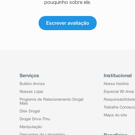
pouquinho sobre ele.
Escrever avaliação
Serviços
Institucional
Bulário Anvisa
Nossa história
Nossas Lojas
Especial 90 Anos
Programa de Relacionamento Drogal
Responsabilidad
Mais
Trabalhe Conosco
Disk Drogal
Mapa do site
Drogal Drive-Thru
Manipulação
Descontos de Laboratório