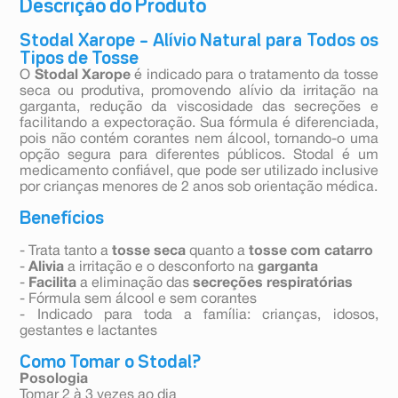
Descrição do Produto
Stodal Xarope – Alívio Natural para Todos os
Tipos de Tosse
O
Stodal Xarope
é indicado para o tratamento da tosse
seca ou produtiva, promovendo alívio da irritação na
garganta, redução da viscosidade das secreções e
facilitando a expectoração. Sua fórmula é diferenciada,
pois não contém corantes nem álcool, tornando-o uma
opção segura para diferentes públicos. Stodal é um
medicamento confiável, que pode ser utilizado inclusive
por crianças menores de 2 anos sob orientação médica.
Benefícios
- Trata tanto a
tosse seca
quanto a
tosse com catarro
-
Alivia
a irritação e o desconforto na
garganta
-
Facilita
a eliminação das
secreções respiratórias
- Fórmula sem álcool e sem corantes
- Indicado para toda a família: crianças, idosos,
gestantes e lactantes
Como Tomar o Stodal?
Posologia
Tomar 2 à 3 vezes ao dia