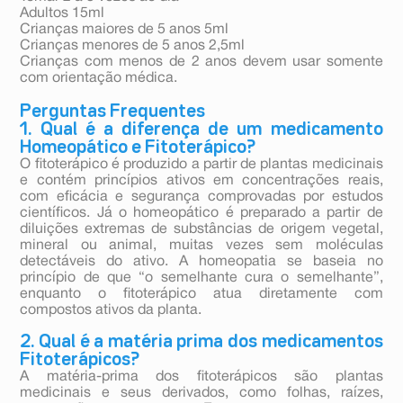
Adultos 15ml
Crianças maiores de 5 anos 5ml
Crianças menores de 5 anos 2,5ml
Crianças com menos de 2 anos devem usar somente
com orientação médica.
Perguntas Frequentes
1. Qual é a diferença de um medicamento
Homeopático e Fitoterápico?
O fitoterápico é produzido a partir de plantas medicinais
e contém princípios ativos em concentrações reais,
com eficácia e segurança comprovadas por estudos
científicos. Já o homeopático é preparado a partir de
diluições extremas de substâncias de origem vegetal,
mineral ou animal, muitas vezes sem moléculas
detectáveis do ativo. A homeopatia se baseia no
princípio de que “o semelhante cura o semelhante”,
enquanto o fitoterápico atua diretamente com
compostos ativos da planta.
2. Qual é a matéria prima dos medicamentos
Fitoterápicos?
A matéria-prima dos fitoterápicos são plantas
medicinais e seus derivados, como folhas, raízes,