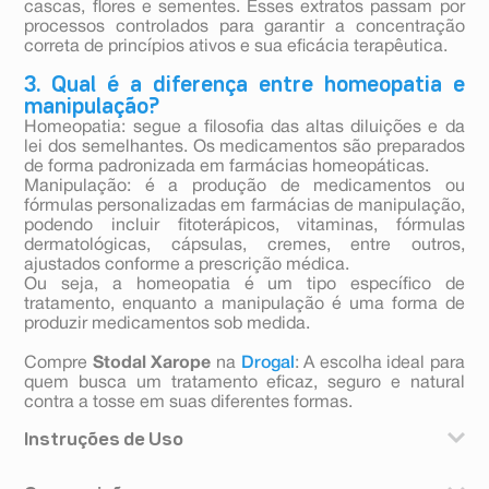
cascas, flores e sementes. Esses extratos passam por
processos controlados para garantir a concentração
correta de princípios ativos e sua eficácia terapêutica.
3. Qual é a diferença entre homeopatia e
manipulação?
Homeopatia: segue a filosofia das altas diluições e da
lei dos semelhantes. Os medicamentos são preparados
de forma padronizada em farmácias homeopáticas.
Manipulação: é a produção de medicamentos ou
fórmulas personalizadas em farmácias de manipulação,
podendo incluir fitoterápicos, vitaminas, fórmulas
dermatológicas, cápsulas, cremes, entre outros,
ajustados conforme a prescrição médica.
Ou seja, a homeopatia é um tipo específico de
tratamento, enquanto a manipulação é uma forma de
produzir medicamentos sob medida.
Compre
Stodal Xarope
na
Drogal
: A escolha ideal para
quem busca um tratamento eficaz, seguro e natural
contra a tosse em suas diferentes formas.
Instruções de Uso
Administração: via oral, de 2 a 3 vezes ao dia.