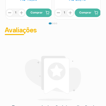
Comprar
Comprar
Avaliações