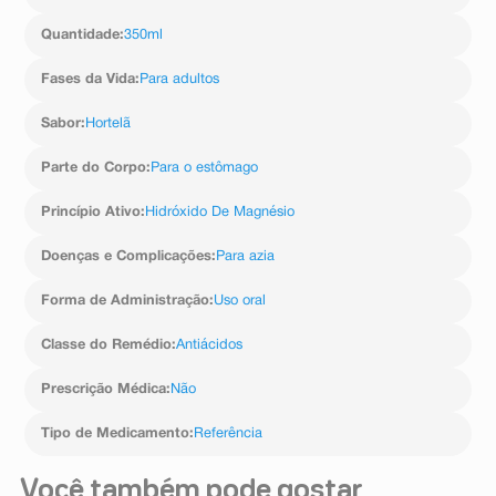
Quantidade
:
350ml
Fases da Vida
:
Para adultos
Sabor
:
Hortelã
Parte do Corpo
:
Para o estômago
Princípio Ativo
:
Hidróxido De Magnésio
Doenças e Complicações
:
Para azia
Forma de Administração
:
Uso oral
Classe do Remédio
:
Antiácidos
Prescrição Médica
:
Não
Tipo de Medicamento
:
Referência
Você também pode gostar