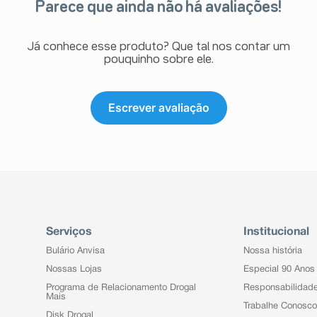
Parece que ainda não há avaliações!
Já conhece esse produto? Que tal nos contar um
pouquinho sobre ele.
Escrever avaliação
Serviços
Institucional
Bulário Anvisa
Nossa história
Nossas Lojas
Especial 90 Anos
Programa de Relacionamento Drogal
Responsabilidad
Mais
Trabalhe Conosco
Disk Drogal