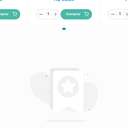
mprar
Comprar