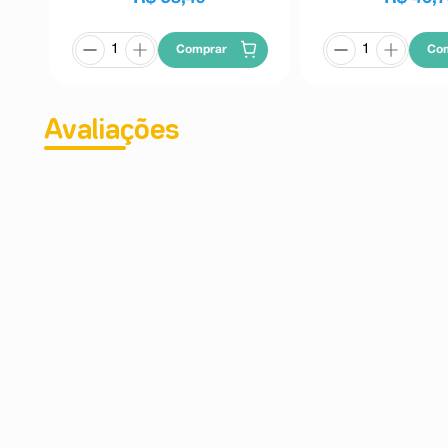
Comprar
Co
Avaliações