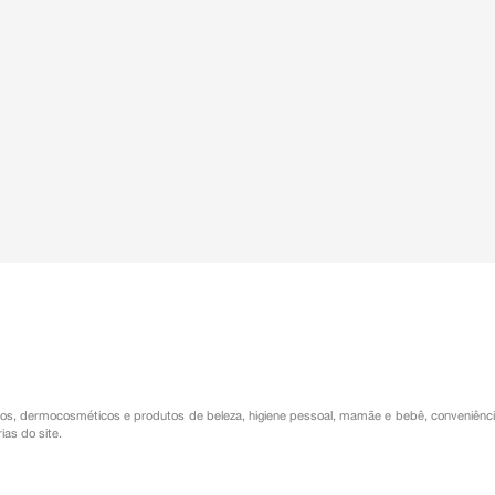
os
,
dermocosméticos e produtos de beleza
,
higiene pessoal
,
mamãe e bebê
,
conveniênc
ias do site.