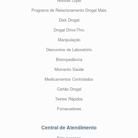
Nossas Lojas
Programa de Relacionamento Drogal Mais
Disk Drogal
Drogal Drive-Thru
Manipulação
Descontos de Laboratório
Bioimpedância
Momento Saúde
Medicamentos Controlados
Cartão Drogal
Testes Rápidos
Fornecedores
Central de Atendimento
Fale conosco