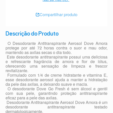
Compartilhar produto
Descrição do Produto
 O Desodorante Antitranspirante Aerosol Dove Amora
protege por até 72 horas contra o suor e mau odor,
mantendo as axilas secas o dia todo.
 Este desodorante antitranspirante possui uma deliciosa
e refrescante fragrância de amora e flor de lótus,
oferecendo uma sensação de limpeza e frescor
revitalizante.
 Formulado com 1/4 de creme hidratante e vitamina E,
esse desodorante aerosol ajuda a manter a hidratação
da pele das axilas, a deixando suave e macia.
 O desodorante Dove Go Fresh é sem álcool e gentil
com sua pele, garantindo proteção antitranspirante
eficaz para a pele das axilas.
 Desodorante Antitranspirante Aerosol Dove Amora é um
desodorante antitranspirante testado
dermatologicamente.