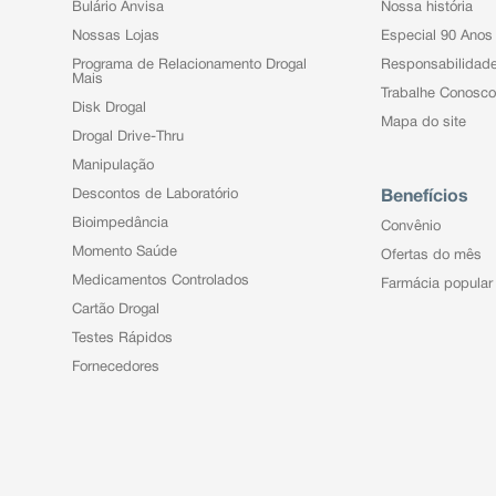
Bulário Anvisa
Nossa história
Nossas Lojas
Especial 90 Anos
Programa de Relacionamento Drogal
Responsabilidad
Mais
Trabalhe Conosco
Disk Drogal
Mapa do site
Drogal Drive-Thru
Manipulação
Descontos de Laboratório
Benefícios
Bioimpedância
Convênio
Momento Saúde
Ofertas do mês
Medicamentos Controlados
Farmácia popular
Cartão Drogal
Testes Rápidos
Fornecedores