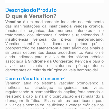
Descrição do Produto
O que é Venaflon?
Venaflon
é um medicamento indicado no tratamento
das manifestações da
insuficiência venosa crônica
,
funcional e orgânica, dos membros inferiores e no
tratamento dos sintomas funcionais relacionados à
insuficiência venosa do plexo hemorroidário
.
Venaflon também é indicado no período pré e
pósoperatório de
safenectomia
para alívio dos sinais e
sintomas decorrentes desse procedimento. Venaflon é
ainda indicado para o alívio da dor pélvica crônica
associada à
Síndrome da Congestão Pélvica
e para o
alívio dos sinais e sintomas pós-operatórios
decorrentes da retirada cirúrgica da veia hemorroidal.
Como o Venaflon funciona?
Venaflon atua no sistema vascular promovendo a
melhora da circulação sanguínea nas veias,
regularizando a permeabilidade capilar, fortalecendo a
resistência capilar na microcirculação e estimulando a
drenagem linfática. Esses efeitos contribuem para
aliviar os sintomas da insuficiência venosa crônica nos