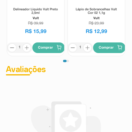
Delineador Líquido Vult Preto
Lápis de Sobrancelhas Vult
2,5ml
Cor 02 1,1g
Vult
Vult
R$
39
,
99
R$
23
,
99
R$
15
,
99
R$
12
,
99
Comprar
Comprar
Avaliações