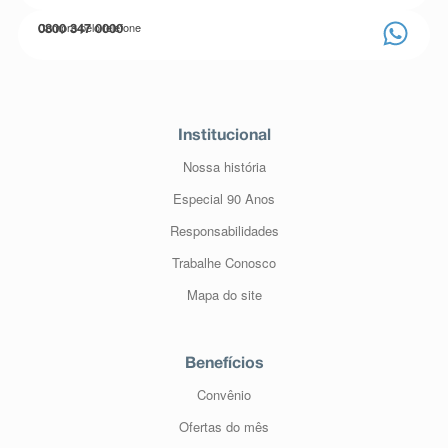
Compre pelo telefone
0800 347 0000
Institucional
Nossa história
Especial 90 Anos
Responsabilidades
Trabalhe Conosco
Mapa do site
Benefícios
Convênio
Ofertas do mês