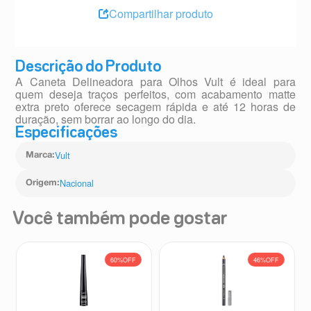
Compartilhar produto
Descrição do Produto
A Caneta Delineadora para Olhos Vult é ideal para
quem deseja traços perfeitos, com acabamento matte
extra preto oferece secagem rápida e até 12 horas de
duração, sem borrar ao longo do dia.
Especificações
Vult
Marca
:
Nacional
Origem
:
Você também pode gostar
60%
OFF
46%
OFF