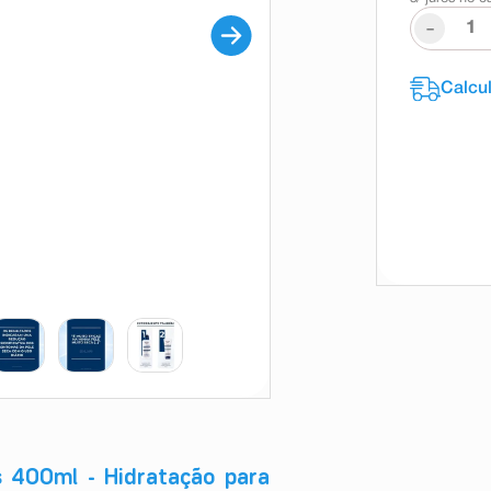
-
s 400ml - Hidratação para