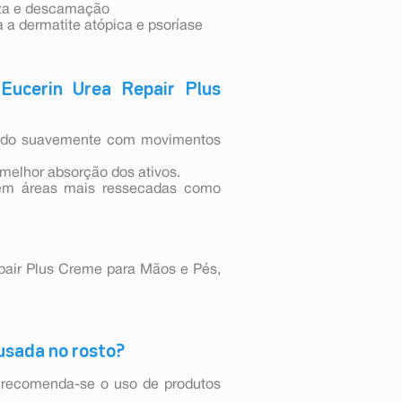
eza e descamação
 a dermatite atópica e psoríase
Eucerin Urea Repair Plus
hando suavemente com movimentos
 melhor absorção dos ativos.
 em áreas mais ressecadas como
pair Plus Creme para Mãos e Pés,
 usada no rosto?
, recomenda-se o uso de produtos