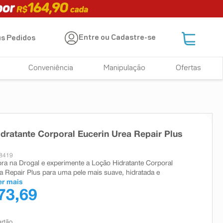
Entre ou Cadastre-se
s Pedidos
Conveniência
Manipulação
Ofertas
dratante Corporal Eucerin Urea Repair Plus
28419
a na Drogal e experimente a Loção Hidratante Corporal
a Repair Plus para uma pele mais suave, hidratada e
er mais
73,69
artão