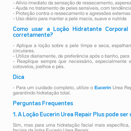
- Alívio imediato da sensação de ressecamento, asper
- Ajuda no tratamento de peles sensíveis, com tendência
- Proteção contra o ressecamento e agressões externas
- Uso diário para manter a pele macia, suave e nutrida
Como usar a Loção Hidratante Corporal 
corretamente?
- Aplique a loção sobre a pele limpa e seca, espal
circulares.
- Utilize diariamente, de preferência após o banho, para
- Reaplique sempre que necessário, especialmente
cotovelos, joelhos e pés.
Dica
- Para um cuidado completo, utilize o
Eucerin
Urea Re
garantindo hidratação total.
Perguntas Frequentes
1. A Loção Eucerin Urea Repair Plus pode ser
Sim, mas para uma hidratação facial mais específica
faciais da linha Eucerin Urea Repair.