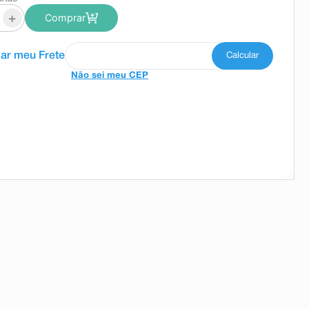
+
Comprar
Não sei meu CEP