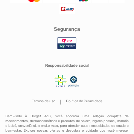
Segurança
Responsabilidade social
Termos de uso
Política de Privacidade
Bem-vindo à Drogal! Aqui, você encontra uma seleção completa de
medicamentos
,
dermocosméticos e produtos de beleza
,
higiene pessoal
,
mamãe
e bebê
,
conveniência
e muito mais, para atender suas necessidades de saúde e
bem-estar. Explore nossas ofertas e descubra o cuidado que você merece!