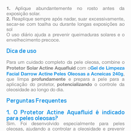
1.
Aplique abundantemente no rosto antes da
exposição solar.
2.
Reaplique sempre após nadar, suar excessivamente,
secar-se com toalha ou durante longas exposições ao
sol
O uso diário ajuda a prevenir queimaduras solares e o
envelhecimento precoce.
Dica de uso
Para um cuidado completo da pele oleosa, combine o
Protetor Solar Actine Aquafluid
com o
Gel de Limpeza
Facial Darrow Actine Peles Oleosas a Acneicas 240g
,
que limpa
profundamente
e prepara a pele para a
aplicação do protetor,
potencializando
o controle da
oleosidade ao longo do dia.
Perguntas Frequentes
1. O Protetor Actine Aquafluid é indicado
para peles oleosas?
Sim. Foi desenvolvido especialmente para peles
oleosas, ajudando a controlar a oleosidade e prevenir