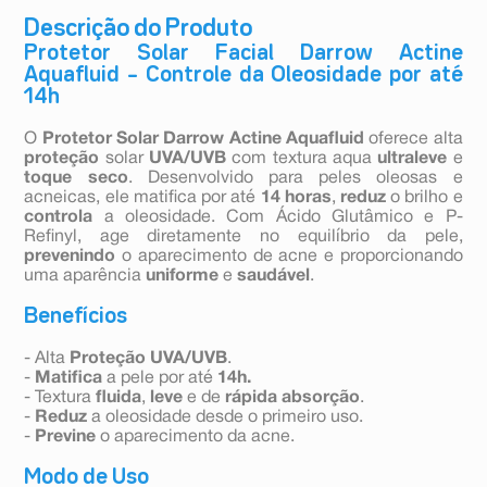
Descrição do Produto
Protetor Solar Facial Darrow Actine
Aquafluid – Controle da Oleosidade por até
14h
O
Protetor Solar Darrow Actine Aquafluid
oferece alta
proteção
solar
UVA/UVB
com textura aqua
ultraleve
e
toque seco
. Desenvolvido para peles oleosas e
acneicas, ele matifica por até
14 horas
,
reduz
o brilho e
controla
a oleosidade. Com Ácido Glutâmico e P-
Refinyl, age diretamente no equilíbrio da pele,
prevenindo
o aparecimento de acne e proporcionando
uma aparência
uniforme
e
saudável
.
Benefícios
- Alta
Proteção UVA/UVB
.
-
Matifica
a pele por até
14h.
- Textura
fluida
,
leve
e de
rápida absorção
.
-
Reduz
a oleosidade desde o primeiro uso.
-
Previne
o aparecimento da acne.
Modo de Uso