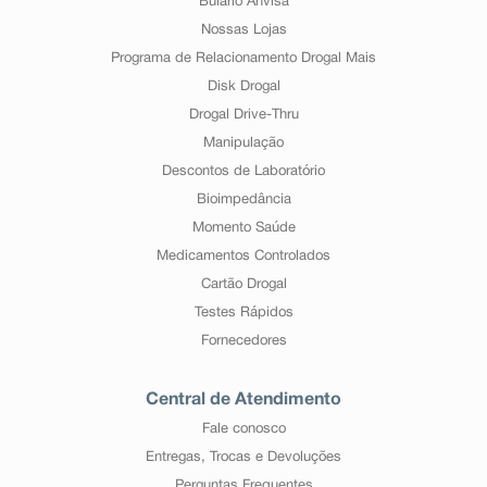
Bulário Anvisa
Nossas Lojas
Programa de Relacionamento Drogal Mais
Disk Drogal
Drogal Drive-Thru
Manipulação
Descontos de Laboratório
Bioimpedância
Momento Saúde
Medicamentos Controlados
Cartão Drogal
Testes Rápidos
Fornecedores
Central de Atendimento
Fale conosco
Entregas, Trocas e Devoluções
Perguntas Frequentes