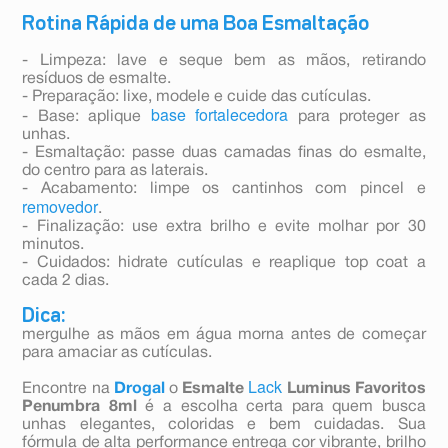
Rotina Rápida de uma Boa Esmaltação
- Limpeza: lave e seque bem as mãos, retirando
resíduos de esmalte.
- Preparação: lixe, modele e cuide das cutículas.
base fortalecedora
- Base: aplique
para proteger as
unhas.
- Esmaltação: passe duas camadas finas do esmalte,
do centro para as laterais.
- Acabamento: limpe os cantinhos com pincel e
removedor
.
- Finalização: use extra brilho e evite molhar por 30
minutos.
- Cuidados: hidrate cutículas e reaplique top coat a
cada 2 dias.
Dica:
mergulhe as mãos em água morna antes de começar
para amaciar as cutículas.
Lack
Encontre na
Drogal
o
Esmalte
Luminus Favoritos
Penumbra 8ml
é a escolha certa para quem busca
unhas elegantes, coloridas e bem cuidadas. Sua
fórmula de alta performance entrega cor vibrante, brilho