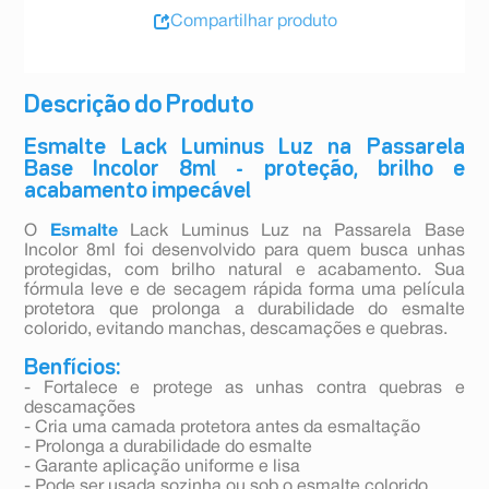
Compartilhar produto
Descrição do Produto
Esmalte Lack Luminus Luz na Passarela
Base Incolor 8ml - proteção, brilho e
acabamento impecável
O
Esmalte
Lack Luminus Luz na Passarela Base
Incolor 8ml foi desenvolvido para quem busca unhas
protegidas, com brilho natural e acabamento. Sua
fórmula leve e de secagem rápida forma uma película
protetora que prolonga a durabilidade do esmalte
colorido, evitando manchas, descamações e quebras.
Benfícios:
- Fortalece e protege as unhas contra quebras e
descamações
- Cria uma camada protetora antes da esmaltação
- Prolonga a durabilidade do esmalte
- Garante aplicação uniforme e lisa
- Pode ser usada sozinha ou sob o esmalte colorido