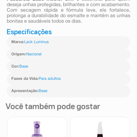
deseja unhas protegidas, brilhantes e com acabamento.
Com secagem rápida e fórmula leve, ele fortalece,
prolonga a durabilidade do esmalte e mantém as unhas
bonitas e saudáveis todos os dias.
Especificações
Marca
:
Lack Luminus
Origem
:
Nacional
Cor
:
Base
Fases da Vida
:
Para adultos
Apresentação
:
Base
Você também pode gostar