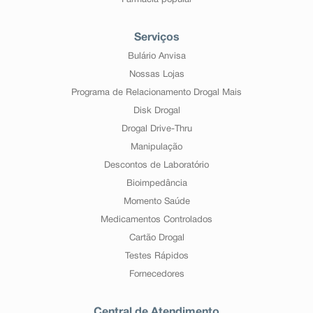
Farmácia popular
Serviços
Bulário Anvisa
Nossas Lojas
Programa de Relacionamento Drogal Mais
Disk Drogal
Drogal Drive-Thru
Manipulação
Descontos de Laboratório
Bioimpedância
Momento Saúde
Medicamentos Controlados
Cartão Drogal
Testes Rápidos
Fornecedores
Central de Atendimento