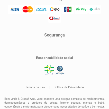
Segurança
Responsabilidade social
Termos de uso
Política de Privacidade
Bem-vindo à Drogal! Aqui, você encontra uma seleção completa de
medicamentos
,
dermocosméticos e produtos de beleza
,
higiene pessoal
,
mamãe e bebê
,
conveniência
e muito mais, para atender suas necessidades de saúde e bem-estar.