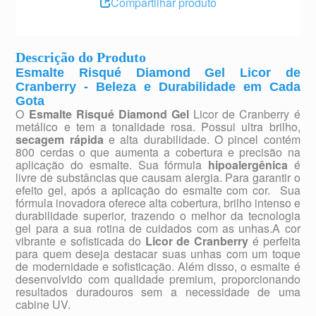
Compartilhar produto
Descrição do Produto
Esmalte Risqué Diamond Gel Licor de
Cranberry - Beleza e Durabilidade em Cada
Gota
O
Esmalte Risqué Diamond Gel
Licor de Cranberry é
metálico e tem a tonalidade rosa. Possui ultra brilho,
secagem rápida
e alta durabilidade. O pincel contém
800 cerdas o que aumenta a cobertura e precisão na
aplicação do esmalte. Sua fórmula
hipoalergênica
é
livre de substâncias que causam alergia. Para garantir o
efeito gel, após a aplicação do esmalte com cor. Sua
fórmula inovadora oferece alta cobertura, brilho intenso e
durabilidade superior, trazendo o melhor da tecnologia
gel para a sua rotina de cuidados com as unhas.A cor
vibrante e sofisticada do
Licor de Cranberry
é perfeita
para quem deseja destacar suas unhas com um toque
de modernidade e sofisticação. Além disso, o esmalte é
desenvolvido com qualidade premium, proporcionando
resultados duradouros sem a necessidade de uma
cabine UV.