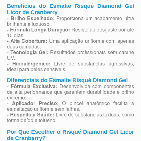
Benefícios do Esmalte Risqué Diamond Gel
Licor de Cranberry
- Brilho Espelhado:
Proporciona um acabamento ultra
brilhante e luxuoso.
- Fórmula Longa Duração:
Resiste ao desgaste por até
10 dias.
- Alta Cobertura:
Uma aplicação uniforme com apenas
duas camadas.
- Tecnologia Gel:
Resultados profissionais sem cabine
UV.
- Hipoalergênico:
Livre de substâncias agressivas,
ideal para peles sensíveis.
Diferenciais do Esmalte Risqué Diamond Gel
- Fórmula Exclusiva:
Desenvolvida com componentes
de alta performance que garantem durabilidade e brilho
extremo.
- Aplicador Preciso:
O pincel anatômico facilita a
esmaltação uniforme sem falhas.
- Respeito à Saúde:
Livre de substâncias tóxicas, como
formaldeído e tolueno.
Por Que Escolher o Risqué Diamond Gel Licor
de Cranberry?