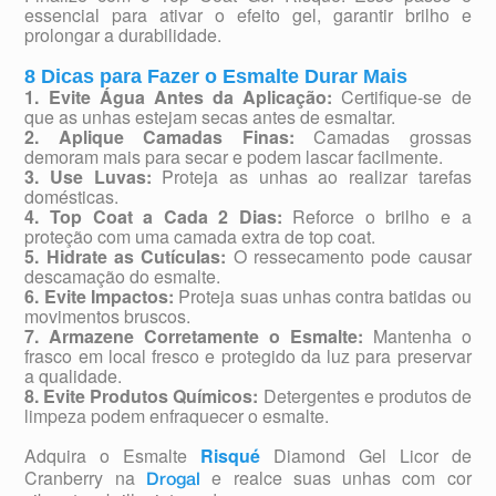
essencial para ativar o efeito gel, garantir brilho e
prolongar a durabilidade.
8 Dicas para Fazer o Esmalte Durar Mais
1. Evite Água Antes da Aplicação:
Certifique-se de
que as unhas estejam secas antes de esmaltar.
2. Aplique Camadas Finas:
Camadas grossas
demoram mais para secar e podem lascar facilmente.
3. Use Luvas:
Proteja as unhas ao realizar tarefas
domésticas.
4. Top Coat a Cada 2 Dias:
Reforce o brilho e a
proteção com uma camada extra de top coat.
5. Hidrate as Cutículas:
O ressecamento pode causar
descamação do esmalte.
6. Evite Impactos:
Proteja suas unhas contra batidas ou
movimentos bruscos.
7. Armazene Corretamente o Esmalte:
Mantenha o
frasco em local fresco e protegido da luz para preservar
a qualidade.
8. Evite Produtos Químicos:
Detergentes e produtos de
limpeza podem enfraquecer o esmalte.
Adquira o Esmalte
Risqué
Diamond Gel Licor de
Cranberry na
e realce suas unhas com cor
Drogal