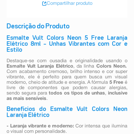
Compartilhar produto
Descrição do Produto
Esmalte Vult Colors Neon 5 Free Laranja
Elétrico 8ml – Unhas Vibrantes com Cor e
Estilo
Destaque-se com ousadia e originalidade usando o
Esmalte Vult Laranja Elétrico
, da linha
Colors Neon.
Com acabamento cremoso, brilho intenso e cor super
vibrante, ele é perfeito para quem busca um visual
moderno, cheio de atitude e energia. A fórmula
5 Free
é
livre de componentes que podem causar alergias,
sendo segura para
todos os tipos de unhas
,
inclusive
as mais sensíveis
.
Benefícios do Esmalte Vult Colors Neon
Laranja Elétrico
- Laranja vibrante e moderno:
Cor intensa que ilumina
o visual com personalidade.