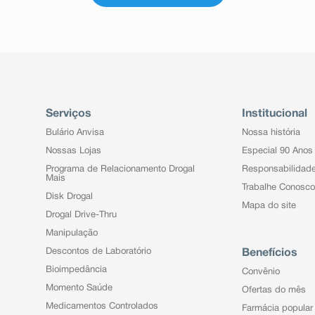
Serviços
Institucional
Bulário Anvisa
Nossa história
Nossas Lojas
Especial 90 Anos
Programa de Relacionamento Drogal
Responsabilidad
Mais
Trabalhe Conosco
Disk Drogal
Mapa do site
Drogal Drive-Thru
Manipulação
Descontos de Laboratório
Benefícios
Bioimpedância
Convênio
Momento Saúde
Ofertas do mês
Medicamentos Controlados
Farmácia popular