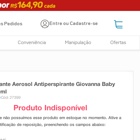
Entre ou Cadastre-se
s Pedidos
Conveniência
Manipulação
Ofertas
nte Aerosol Antiperspirante Giovanna Baby
0ml
y
Cód: 27399