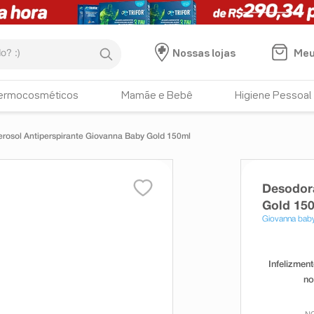
:)
Meu
Nossas lojas
ermocosméticos
Mamãe e Bebê
Higiene Pessoal
rosol Antiperspirante Giovanna Baby Gold 150ml
Desodora
Gold 15
Giovanna bab