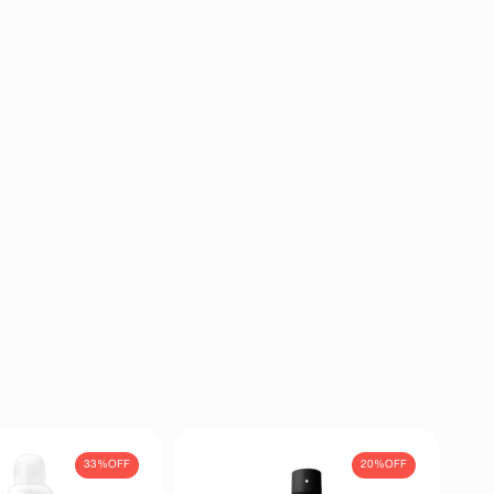
33%
OFF
20%
OFF