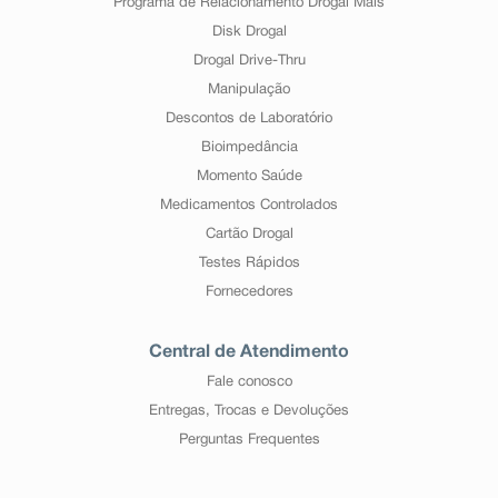
Programa de Relacionamento Drogal Mais
Disk Drogal
Drogal Drive-Thru
Manipulação
Descontos de Laboratório
Bioimpedância
Momento Saúde
Medicamentos Controlados
Cartão Drogal
Testes Rápidos
Fornecedores
Central de Atendimento
Fale conosco
Entregas, Trocas e Devoluções
Perguntas Frequentes