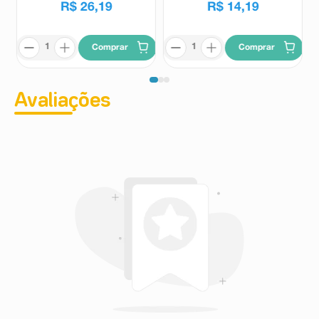
R$
26
,
19
R$
14
,
19
Comprar
Comprar
Avaliações