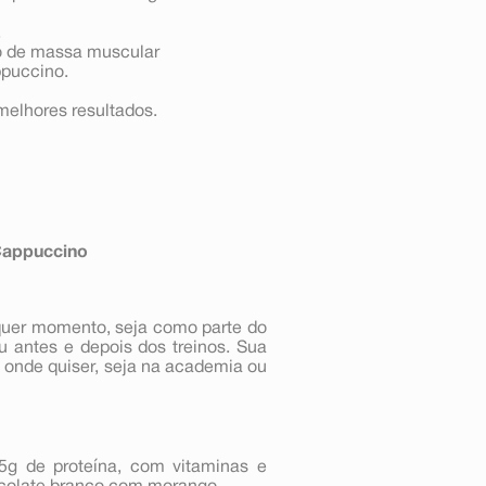
.
o de massa muscular
ppuccino.
 melhores resultados.
appuccino
uer momento, seja como parte do
 antes e depois dos treinos. Sua
a onde quiser, seja na academia ou
g de proteína, com vitaminas e