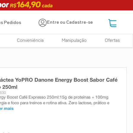
Entre ou Cadastre-se
s Pedidos
Conveniência
Manipulação
Ofertas
Láctea YoPRO Danone Energy Boost Sabor Café
o 250ml
9630
gy Boost Café Expresso 250ml:15g de proteínas + 100mg
rgia e foco para treinos e rotina ativa. Zero lactose, prático e
er mais