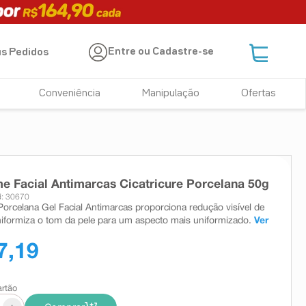
Entre ou Cadastre-se
s Pedidos
Conveniência
Manipulação
Ofertas
e Facial Antimarcas Cicatricure Porcelana 50g
: 30670
 Porcelana Gel Facial Antimarcas proporciona redução visível de
iformiza o tom da pele para um aspecto mais uniformizado.
Ver
7,19
artão