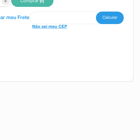
+
Comprar
Não sei meu CEP