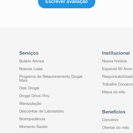
Escrever avaliação
Serviços
Institucional
Bulário Anvisa
Nossa história
Nossas Lojas
Especial 90 Anos
Programa de Relacionamento Drogal
Responsabilidad
Mais
Trabalhe Conosco
Disk Drogal
Mapa do site
Drogal Drive-Thru
Manipulação
Descontos de Laboratório
Benefícios
Bioimpedância
Convênio
Momento Saúde
Ofertas do mês