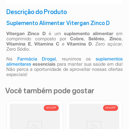
Descrição do Produto
Suplemento Alimentar Vitergan Zinco D
Vitergan Zinco D
é um
suplemento alimentar
em
comprimido composto por
Cobre
,
Selênio
,
Zinco
,
Vitamina E
,
Vitamina C
e
Vitamina D
. Zero açúcar.
Zero Sódio.
Na
Farmácia Drogal
, reunimos os
suplementos
alimentares
essenciais
para manter sua saúde em dia!
Não perca a oportunidade de aproveitar nossas ofertas
especiais!
Você também pode gostar
22%
OFF
25%
OFF