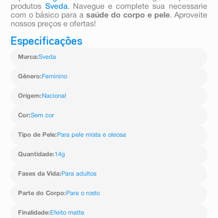
produtos
Sveda
. Navegue e complete sua necessarie
com o básico para a
saúde do corpo e pele
. Aproveite
nossos preços e ofertas!
Especificações
Marca
:
Sveda
Gênero
:
Feminino
Origem
:
Nacional
Cor
:
Sem cor
Tipo de Pele
:
Para pele mista e oleosa
Quantidade
:
14g
Fases da Vida
:
Para adultos
Parte do Corpo
:
Para o rosto
Finalidade
:
Efeito matte