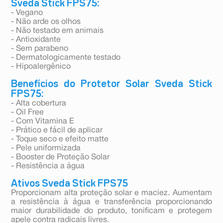
Sveda Stick FPS75:
- Vegano
- Não arde os olhos
- Não testado em animais
- Antioxidante
- Sem parabeno
- Dermatologicamente testado
- Hipoalergênico
Benefícios do Protetor Solar Sveda Stick
FPS75:
- Alta cobertura
- Oil Free
- Com Vitamina E
- Prático e fácil de aplicar
- Toque seco e efeito matte
- Pele uniformizada
- Booster de Proteção Solar
- Resistência a água
Ativos Sveda Stick FPS75
Proporcionam alta proteção solar e maciez. Aumentam
a resistência à água e transferência proporcionando
maior durabilidade do produto, tonificam e protegem
apele contra radicais livres.