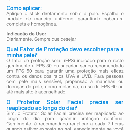
Como aplicar:
Aplique o stick diretamente sobre a pele. Espalhe o
produto de maneira uniforme, garantindo cobertura
completa e homogênea.
Indicação de Uso:
Diariamente. Sempre que desejar
Qual Fator de Proteção devo escolher para a
minha pele?
O fator de proteção solar (FPS) indicado para o rosto
geralmente é FPS 30 ou superior, sendo recomendado
um FPS 50 para garantir uma proteção mais eficaz
contra os danos dos raios UVA e UVB. Para pessoas
com pele mais sensível, propensão a manchas ou
doenças de pele, como melasma, o uso de FPS 60 ou
até mais alto é aconselhado.
O Protetor Solar Facial precisa ser
reaplicado ao longo do dia?
Sim, o Protetor Solar Facial precisa ser reaplicado ao
longo do dia para garantir proteção contínua.
Geralmente, é recomendado reaplicar a cada 2 horas
quando estiver exposto ao sol, especialmente se você