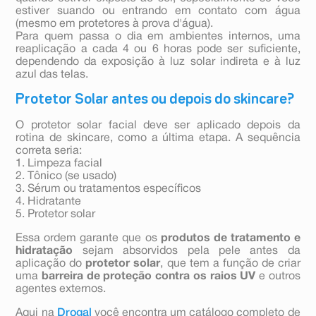
estiver suando ou entrando em contato com água
(mesmo em protetores à prova d'água).
Para quem passa o dia em ambientes internos, uma
reaplicação a cada 4 ou 6 horas pode ser suficiente,
dependendo da exposição à luz solar indireta e à luz
azul das telas.
Protetor Solar antes ou depois do skincare?
O protetor solar facial deve ser aplicado depois da
rotina de skincare, como a última etapa. A sequência
correta seria:
1. Limpeza facial
2. Tônico (se usado)
3. Sérum ou tratamentos específicos
4. Hidratante
5. Protetor solar
Essa ordem garante que os
produtos de tratamento e
hidratação
sejam absorvidos pela pele antes da
aplicação do
protetor solar
, que tem a função de criar
uma
barreira de proteção contra os raios UV
e outros
agentes externos.
Aqui na
Drogal
você encontra um catálogo completo de