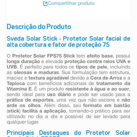
Compartilhar produto
Descrição do Produto
Sveda Solar Stick - Protetor Solar facial de
alta cobertura e fator de proteção 75
O
Protetor Solar FPS75 Stick
tem
efeito base
, possui
longa duração
e elevada
proteção contra raios UVA e
UVB
. É perfeito para todos os
tipos de pele
, incluindo
as
oleosas e maduras
. Sua formulação tem estrutura,
maciez e
textura agradável
devido a
Cera de Arroz
e a
Tapioca
com benefícios adicionais de
tratamento da
Vitamina E
. É um produto
resistente à água e ao suor
,
sendo ideal para
uso diário
e pode ser usado para a
prática de esportes
, uma vez que não escorre e
não
arde os olhos
. Além disso, seu
formato em bastão
(
stick
)
facilita a aplicação
, tornando-o prático para ser
utilizado no dia a dia e possível de ser levado para
qualquer lugar.
Principais Destaques do Protetor Solar