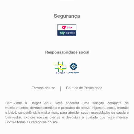
Segurança
Responsabilidade social
Termos de uso
Política de Privacidade
Bem-vindo à Drogal! Aqui, você encontra uma seleção completa de
medicamentos
,
dermocosméticos e produtos de beleza
,
higiene pessoal
,
mamãe
e bebê
,
conveniência
e muito mais, para atender suas necessidades de saúde e
bem-estar. Explore nossas ofertas e descubra o cuidado que você merece!
Confira todas as categorias do site.