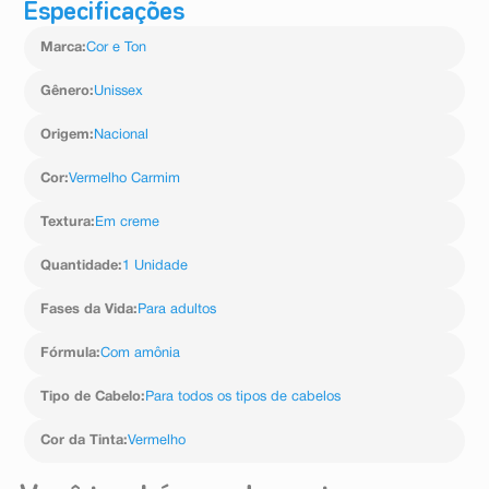
Especificações
Marca
:
Cor e Ton
Gênero
:
Unissex
Origem
:
Nacional
Cor
:
Vermelho Carmim
Textura
:
Em creme
Quantidade
:
1 Unidade
Fases da Vida
:
Para adultos
Fórmula
:
Com amônia
Tipo de Cabelo
:
Para todos os tipos de cabelos
Cor da Tinta
:
Vermelho