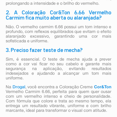
prolongando a intensidade e o brilho do vermelho.
2. A Coloração Cor&Ton 6.66 Vermelho
Carmim fica muito aberta ou alaranjada?
Não. O vermelho carmim 6.66 possui um tom intenso e
profundo, com reflexos equilibrados que evitam o efeito
alaranjado excessivo, garantindo uma cor mais
sofisticada e uniforme.
3. Preciso fazer teste de mecha?
Sim, é essencial. O teste de mecha ajuda a prever
como a cor vai ficar no seu cabelo e garante mais
segurança na aplicação, evitando resultados
indesejados e ajudando a alcançar um tom mais
uniforme.
Na
Drogal
, você encontra a Coloração Creme
Cor&Ton
Vermelho Carmim 6.66, perfeita para quem quer ousar
com um vermelho intenso e cheio de personalidade.
Com fórmula que colore e trata ao mesmo tempo, ela
entrega um resultado vibrante, uniforme e com brilho
marcante, ideal para transformar o visual com atitude.