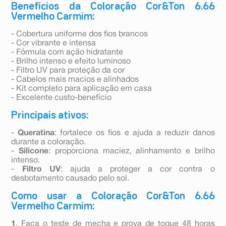
Benefícios da Coloração Cor&Ton 6.66
Vermelho Carmim:
- Cobertura uniforme dos fios brancos
- Cor vibrante e intensa
- Fórmula com ação hidratante
- Brilho intenso e efeito luminoso
- Filtro UV para proteção da cor
- Cabelos mais macios e alinhados
- Kit completo para aplicação em casa
- Excelente custo-benefício
Principais ativos:
-
Queratina
: fortalece os fios e ajuda a reduzir danos
durante a coloração.
-
Silicone
: proporciona maciez, alinhamento e brilho
intenso.
-
Filtro UV
: ajuda a proteger a cor contra o
desbotamento causado pelo sol.
Como usar a Coloração Cor&Ton 6.66
Vermelho Carmim:
1
. Faça o teste de mecha e prova de toque 48 horas