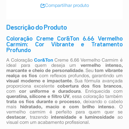
Compartilhar produto
Descrição do Produto
Coloração Creme Cor&Ton 6.66 Vermelho
Carmim: Cor Vibrante e Tratamento
Profundo
A Coloração
Cor&Ton
Creme 6.66 Vermelho Carmim é
ideal para quem deseja um
vermelho intenso,
marcante e cheio de personalidade
. Seu
tom vibrante
realça os fios
com reflexos profundos, garantindo um
visual moderno e impactante
. Sua fórmula avançada
proporciona excelente
cobertura dos fios brancos
,
com
cor uniforme e duradoura
. Enriquecida com
queratina, silicone e filtro UV
, essa coloração também
trata os fios durante o processo
, deixando o cabelo
mais
hidratado, macio e com brilho intenso
. O
vermelho carmim é perfeito para quem quer se
destacar
, trazendo
intensidade e luminosidade
ao
visual com um acabamento profissional.