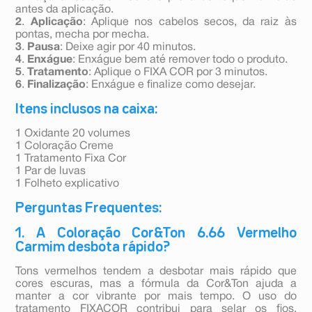
antes da aplicação.
2
.
Aplicação
: Aplique nos cabelos secos, da raiz às
pontas, mecha por mecha.
3
.
Pausa
: Deixe agir por 40 minutos.
4
.
Enxágue
: Enxágue bem até remover todo o produto.
5
.
Tratamento
: Aplique o FIXA COR por 3 minutos.
6
.
Finalização
: Enxágue e finalize como desejar.
Itens inclusos na caixa:
1 Oxidante 20 volumes
1 Coloração Creme
1 Tratamento Fixa Cor
1 Par de luvas
1 Folheto explicativo
Perguntas Frequentes:
1. A Coloração Cor&Ton 6.66 Vermelho
Carmim desbota rápido?
Tons vermelhos tendem a desbotar mais rápido que
cores escuras, mas a fórmula da Cor&Ton ajuda a
manter a cor vibrante por mais tempo. O uso do
tratamento FIXACOR contribui para selar os fios,