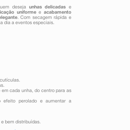
 quem deseja
unhas delicadas
e
licação uniforme
e
acabamento
elegante
. Com secagem rápida e
 a dia a eventos especiais.
cutículas.
as.
em cada unha, do centro para as
 o efeito perolado e aumentar a
e bem distribuídas.