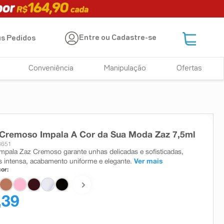
Entre ou Cadastre-se
s Pedidos
Conveniência
Manipulação
Ofertas
 Cremoso Impala A Cor da Sua Moda Zaz 7,5ml
3651
mpala Zaz Cremoso garante unhas delicadas e sofisticadas,
ás intensa, acabamento uniforme e elegante.
Ver mais
or:
,39