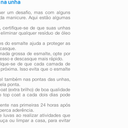
 na unha
ser um desafio, mas com alguns
e da manicure. Aqui estão algumas
, certifique-se de que suas unhas
eliminar qualquer resíduo de óleo
s do esmalte ajuda a proteger as
scasque.
ada grossa de esmalte, opte por
spesso e descasque mais rápido.
fique-se de que cada camada de
próxima. Isso evita que o esmalte
cel também nas pontas das unhas,
ela ponta.
t (extra brilho) de boa qualidade
 o top coat a cada dois dias pode
ente nas primeiras 24 horas após
 perca aderência.
 luvas ao realizar atividades que
ça ou limpar a casa, para evitar