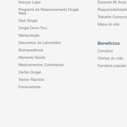
Nossas Lojas
Especial 90 Anos
Programa de Relacionamento Drogal
Responsabilidad
Mais
Trabalhe Conosco
Disk Drogal
Mapa do site
Drogal Drive-Thru
Manipulação
Descontos de Laboratório
Benefícios
Bioimpedância
Convênio
Momento Saúde
Ofertas do mês
Medicamentos Controlados
Farmácia popular
Cartão Drogal
Testes Rápidos
Fornecedores