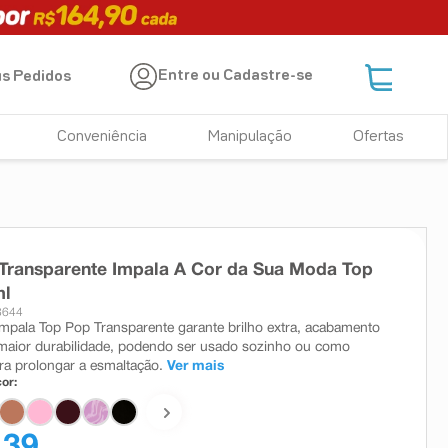
Entre ou Cadastre-se
s Pedidos
Conveniência
Manipulação
Ofertas
Transparente Impala A Cor da Sua Moda Top
ml
3644
mpala Top Pop Transparente garante brilho extra, acabamento
maior durabilidade, podendo ser usado sozinho ou como
ra prolongar a esmaltação.
Ver mais
or:
,39