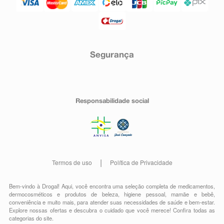
Segurança
Responsabilidade social
Termos de uso
Política de Privacidade
Bem-vindo à Drogal! Aqui, você encontra uma seleção completa de
medicamentos
,
dermocosméticos e produtos de beleza
,
higiene pessoal
,
mamãe e bebê
,
conveniência
e muito mais, para atender suas necessidades de saúde e bem-estar.
Explore nossas ofertas e descubra o cuidado que você merece!
Confira todas as
categorias do site.