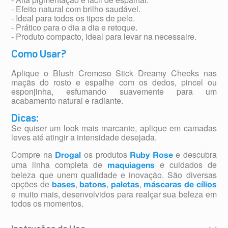
- Efeito natural com brilho saudável.
- Ideal para todos os tipos de pele.
- Prático para o dia a dia e retoque.
- Produto compacto, ideal para levar na necessaire.
Como Usar?
Aplique o Blush Cremoso Stick Dreamy Cheeks nas
maçãs do rosto e espalhe com os dedos, pincel ou
esponjinha, esfumando suavemente para um
acabamento natural e radiante.
Dicas:
Se quiser um look mais marcante, aplique em camadas
leves até atingir a intensidade desejada.
Compre na
os produtos
e descubra
Drogal
Ruby Rose
uma linha completa de
e cuidados de
maquiagens
beleza que unem qualidade e inovação. São diversas
opções de
,
,
,
bases
batons
paletas
máscaras de cílios
e muito mais, desenvolvidos para realçar sua beleza em
todos os momentos.