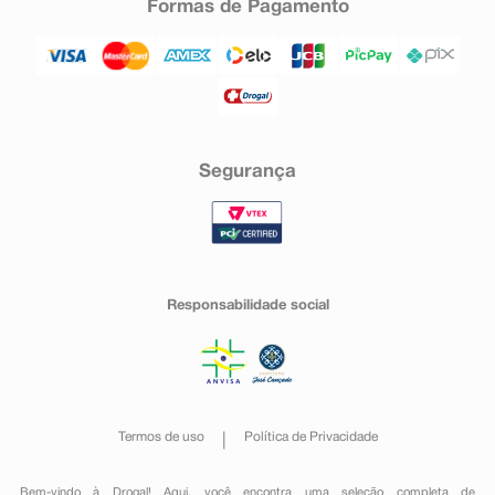
Formas de Pagamento
Segurança
Responsabilidade social
Termos de uso
Política de Privacidade
Bem-vindo à Drogal! Aqui, você encontra uma seleção completa de