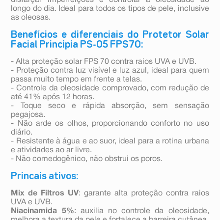
disfarçar imperfeições e controlar a oleosidade ao
longo do dia. Ideal para todos os tipos de pele, inclusive
as oleosas.
Benefícios e diferenciais do Protetor Solar
Facial Principia PS-05 FPS70:
- Alta proteção solar FPS 70 contra raios UVA e UVB.
- Proteção contra luz visível e luz azul, ideal para quem
passa muito tempo em frente a telas.
- Controle da oleosidade comprovado, com redução de
até 41% após 12 horas.
- Toque seco e rápida absorção, sem sensação
pegajosa.
- Não arde os olhos, proporcionando conforto no uso
diário.
- Resistente à água e ao suor, ideal para a rotina urbana
e atividades ao ar livre.
- Não comedogênico, não obstrui os poros.
Princais ativos:
Mix de Filtros UV
: garante alta proteção contra raios
UVA e UVB.
Niacinamida 5%
: auxilia no controle da oleosidade,