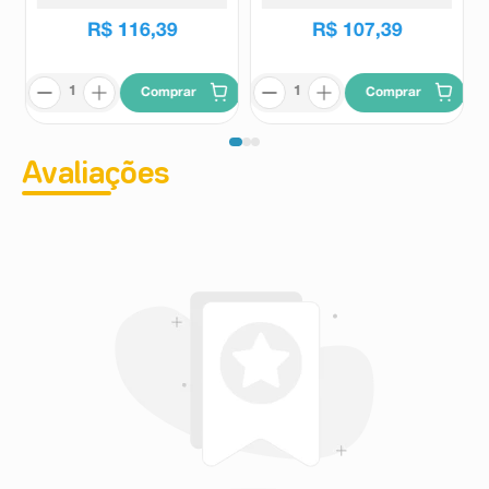
R$
116
,
39
R$
107
,
39
Comprar
Comprar
Avaliações