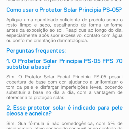
melhora a textura da pele e fortalece a barreira cutânea.
Como usar o Protetor Solar Principia PS-05?
Aplique uma quantidade suficiente do produto sobre o
rosto limpo e seco, espalhando de forma uniforme
antes da exposição ao sol. Reaplique ao longo do dia,
especialmente após suor excessivo, contato com água
ou conforme orientação dermatológica.
Perguntas frequentes:
1. O Protetor Solar Principia PS-05 FPS 70
substitui a base?
Sim. O Protetor Solar Facial Principia PS-05 possui
cobertura de base com cor, ajudando a uniformizar o
tom da pele e disfarçar imperfeições leves, podendo
substituir a base no dia a dia, com a vantagem de
oferecer alta proteção solar.
2. Esse protetor solar é indicado para pele
oleosa e acneica?
Sim. Sua fórmula é não comedogênica, com 5% de