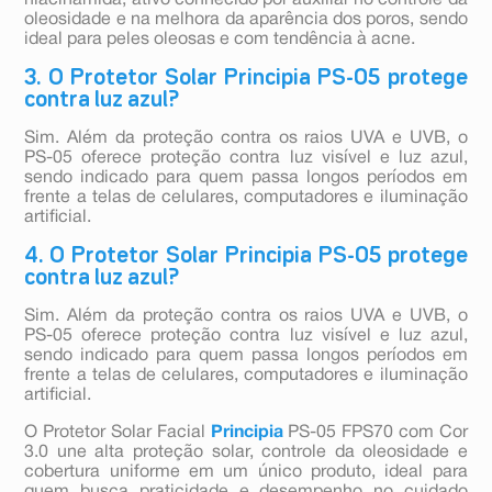
niacinamida, ativo conhecido por auxiliar no controle da
oleosidade e na melhora da aparência dos poros, sendo
ideal para peles oleosas e com tendência à acne.
3. O Protetor Solar Principia PS-05 protege
contra luz azul?
Sim. Além da proteção contra os raios UVA e UVB, o
PS-05 oferece proteção contra luz visível e luz azul,
sendo indicado para quem passa longos períodos em
frente a telas de celulares, computadores e iluminação
artificial.
4. O Protetor Solar Principia PS-05 protege
contra luz azul?
Sim. Além da proteção contra os raios UVA e UVB, o
PS-05 oferece proteção contra luz visível e luz azul,
sendo indicado para quem passa longos períodos em
frente a telas de celulares, computadores e iluminação
artificial.
O Protetor Solar Facial
Principia
PS-05 FPS70 com Cor
3.0 une alta proteção solar, controle da oleosidade e
cobertura uniforme em um único produto, ideal para