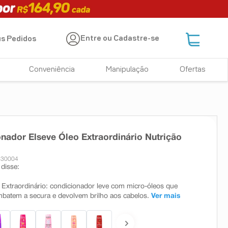
Entre ou Cadastre-se
s Pedidos
Conveniência
Manipulação
Ofertas
nador Elseve Óleo Extraordinário Nutrição
530004
disse:
 Extraordinário: condicionador leve com micro-óleos que
batem a secura e devolvem brilho aos cabelos.
Ver mais