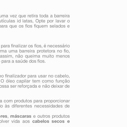
ma vez que retira toda a barreira
ículas id latas, Opte por lavar o
ara que os fios fiquem selados e
para finalizar os fios, é necessário
rma uma barreira protetora no fio,
 e assim, não queima muito menos
 para a saúde dos fios.
 finalizador para usar no cabelo,
a. O óleo capilar tem como função
possa ser reforçada e não deixar de
ta com produtos para proporcionar
do às diferentes necessidades de
ores
,
máscaras
e outros produtos
volver vida aos
cabelos secos e