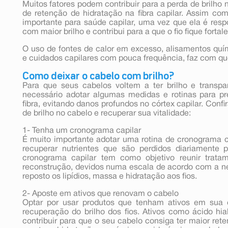
Muitos fatores podem contribuir para a perda de brilho n
de retenção de hidratação na fibra capilar. Assim co
importante para saúde capilar, uma vez que ela é respo
com maior brilho e contribui para a que o fio fique fortal
O uso de fontes de calor em excesso, alisamentos quí
e cuidados capilares com pouca frequência, faz com qu
Como deixar o cabelo com brilho?
Para que seus cabelos voltem a ter brilho e transp
necessário adotar algumas medidas e rotinas para pr
fibra, evitando danos profundos no córtex capilar. Con
de brilho no cabelo e recuperar sua vitalidade:
1- Tenha um cronograma capilar
É muito importante adotar uma rotina de cronograma c
recuperar nutrientes que são perdidos diariamente 
cronograma capilar tem como objetivo reunir tratam
reconstrução, devidos numa escala de acordo com a ne
reposto os lipídios, massa e hidratação aos fios.
2- Aposte em ativos que renovam o cabelo
Optar por usar produtos que tenham ativos em su
recuperação do brilho dos fios. Ativos como ácido hia
contribuir para que o seu cabelo consiga ter maior ret