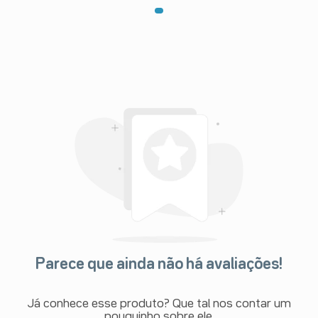
Parece que ainda não há avaliações!
Já conhece esse produto? Que tal nos contar um
pouquinho sobre ele.