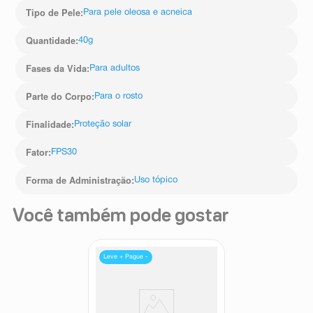
Tipo de Pele
:
Para pele oleosa e acneica
Quantidade
:
40g
Fases da Vida
:
Para adultos
Parte do Corpo
:
Para o rosto
Finalidade
:
Proteção solar
Fator
:
FPS30
Forma de Administração
:
Uso tópico
Você também pode gostar
Leve + Pague -