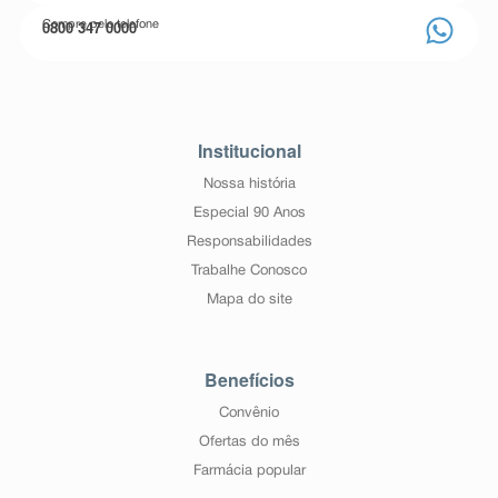
0800 347 0000
Compre pelo telefone
Institucional
Nossa história
Especial 90 Anos
Responsabilidades
Trabalhe Conosco
Mapa do site
Benefícios
Convênio
Ofertas do mês
Farmácia popular