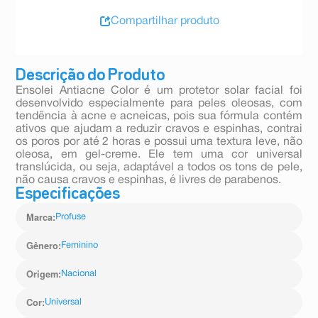
Compartilhar produto
Descrição do Produto
Ensolei Antiacne Color é um protetor solar facial foi
desenvolvido especialmente para peles oleosas, com
tendência à acne e acneicas, pois sua fórmula contém
ativos que ajudam a reduzir cravos e espinhas, contrai
os poros por até 2 horas e possui uma textura leve, não
oleosa, em gel-creme. Ele tem uma cor universal
translúcida, ou seja, adaptável a todos os tons de pele,
não causa cravos e espinhas, é livres de parabenos.
Especificações
Marca
:
Profuse
Gênero
:
Feminino
Origem
:
Nacional
Cor
:
Universal