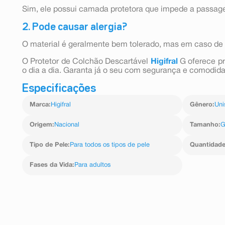
Sim, ele possui camada protetora que impede a passage
2. Pode causar alergia?
O material é geralmente bem tolerado, mas em caso de 
O Protetor de Colchão Descartável
Higifral
G oferece pr
o dia a dia. Garanta já o seu com segurança e comodi
Especificações
Marca
:
Higifral
Gênero
:
Uni
Origem
:
Nacional
Tamanho
:
Tipo de Pele
:
Para todos os tipos de pele
Quantidad
Fases da Vida
:
Para adultos