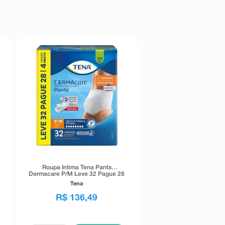
Roupa Íntima Tena Pants
Dermacare P/M Leve 32 Pague 28
Unidades
Tena
R$
136
,
49