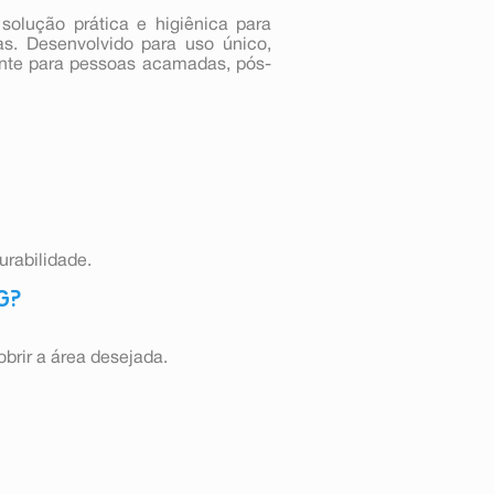
solução prática e higiênica para
as. Desenvolvido para uso único,
ente para pessoas acamadas, pós-
urabilidade.
 G?
obrir a área desejada.