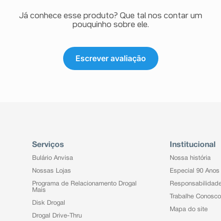
Já conhece esse produto? Que tal nos contar um
pouquinho sobre ele.
Escrever avaliação
Serviços
Institucional
Bulário Anvisa
Nossa história
Nossas Lojas
Especial 90 Anos
Programa de Relacionamento Drogal
Responsabilidad
Mais
Trabalhe Conosco
Disk Drogal
Mapa do site
Drogal Drive-Thru