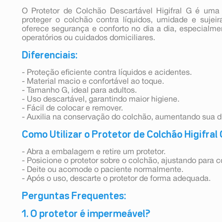
O Protetor de Colchão Descartável Higifral G é uma 
proteger o colchão contra líquidos, umidade e sujeir
oferece segurança e conforto no dia a dia, especialm
operatórios ou cuidados domiciliares.
Diferenciais:
- Proteção eficiente contra líquidos e acidentes.
- Material macio e confortável ao toque.
- Tamanho G, ideal para adultos.
- Uso descartável, garantindo maior higiene.
- Fácil de colocar e remover.
- Auxilia na conservação do colchão, aumentando sua d
Como Utilizar o Protetor de Colchão Higifral
- Abra a embalagem e retire um protetor.
- Posicione o protetor sobre o colchão, ajustando para c
- Deite ou acomode o paciente normalmente.
- Após o uso, descarte o protetor de forma adequada.
Perguntas Frequentes:
1. O protetor é impermeável?