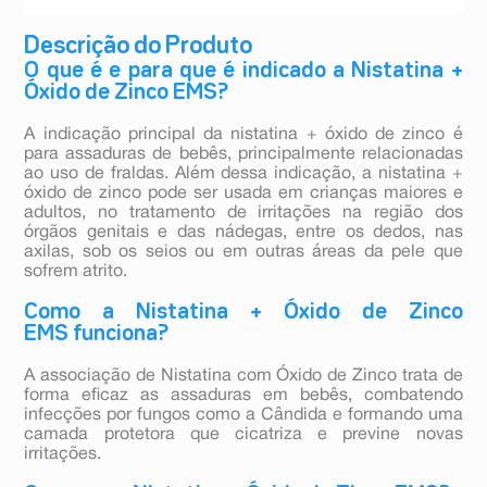
Descrição do Produto
O que é e para que é indicado a Nistatina +
Óxido de Zinco EMS?
A indicação principal da nistatina + óxido de zinco é
para assaduras de bebês, principalmente relacionadas
ao uso de fraldas. Além dessa indicação, a nistatina +
óxido de zinco pode ser usada em crianças maiores e
adultos, no tratamento de irritações na região dos
órgãos genitais e das nádegas, entre os dedos, nas
axilas, sob os seios ou em outras áreas da pele que
sofrem atrito.
Como a Nistatina + Óxido de Zinco
EMS funciona?
A associação de Nistatina com Óxido de Zinco trata de
forma eficaz as assaduras em bebês, combatendo
infecções por fungos como a Cândida e formando uma
camada protetora que cicatriza e previne novas
irritações.