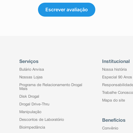
Escrever avaliação
Serviços
Institucional
Bulário Anvisa
Nossa história
Nossas Lojas
Especial 90 Anos
Programa de Relacionamento Drogal
Responsabilidad
Mais
Trabalhe Conosco
Disk Drogal
Mapa do site
Drogal Drive-Thru
Manipulação
Descontos de Laboratório
Benefícios
Bioimpedância
Convênio