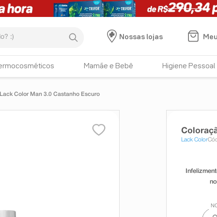
:)
Meu
Nossas lojas
ermocosméticos
Mamãe e Bebê
Higiene Pessoal
Lack Color Man 3.0 Castanho Escuro
Coloraç
Lack Color
Cód