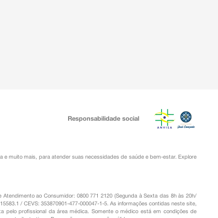
Responsabilidade social
ia
e muito mais, para atender suas necessidades de saúde e bem-estar. Explore
o de Atendimento ao Consumidor: 0800 771 2120 (Segunda à Sexta das 8h às 20h/
.15583.1 / CEVS: 353870901-477-000047-1-5. As informações contidas neste site,
a pelo profissional da área médica. Somente o médico está em condições de