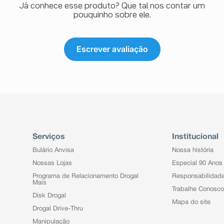
Já conhece esse produto? Que tal nos contar um
pouquinho sobre ele.
Escrever avaliação
Serviços
Institucional
Bulário Anvisa
Nossa história
Nossas Lojas
Especial 90 Anos
Programa de Relacionamento Drogal
Responsabilidad
Mais
Trabalhe Conosco
Disk Drogal
Mapa do site
Drogal Drive-Thru
Manipulação