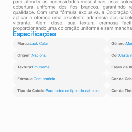
para atender às necessidades masculinas, essa col
cobertura uniforme dos fios brancos, garantindo r
qualidade. Com uma fórmula exclusiva, a Coloração 
aplicar e oferece uma excelente aderência aos cabel
vibrante. Além disso, sua textura cremosa facil
proporcionando uma coloração uniforme e sem mancha
Especificações
Marca
:
Lack Color
Gênero
:
Mas
Origem
:
Nacional
Cor
:
Castan
Textura
:
Em creme
Fases da V
Fórmula
:
Com amônia
Cor de Cab
Tipo de Cabelo
:
Para todos os tipos de cabelos
Cor da Tint