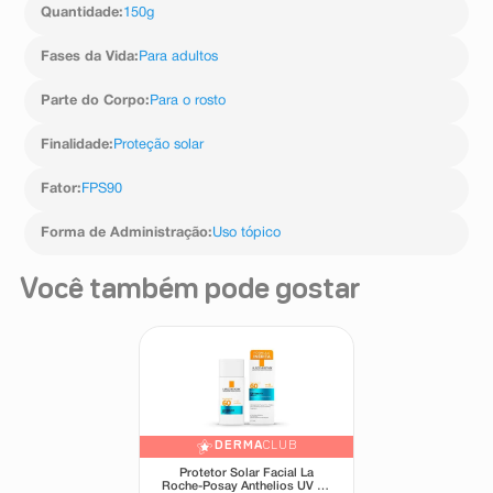
Quantidade
:
150g
Fases da Vida
:
Para adultos
Parte do Corpo
:
Para o rosto
Finalidade
:
Proteção solar
Fator
:
FPS90
Forma de Administração
:
Uso tópico
Você também pode gostar
DERMA
CLUB
Protetor Solar Facial La
Roche-Posay Anthelios UV Air