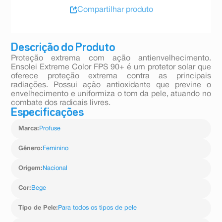
Compartilhar produto
Descrição do Produto
Proteção extrema com ação antienvelhecimento.
Ensolei Extreme Color FPS 90+ é um protetor solar que
oferece proteção extrema contra as principais
radiações. Possui ação antioxidante que previne o
envelhecimento e uniformiza o tom da pele, atuando no
combate dos radicais livres.
Especificações
Marca
:
Profuse
Gênero
:
Feminino
Origem
:
Nacional
Cor
:
Bege
Tipo de Pele
:
Para todos os tipos de pele