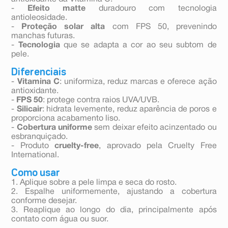
-
Efeito matte
duradouro com tecnologia
antioleosidade.
-
Proteção solar alta
com FPS 50, prevenindo
manchas futuras.
-
Tecnologia
que se adapta a cor ao seu subtom de
pele.
Diferenciais
-
Vitamina C
: uniformiza, reduz marcas e oferece ação
antioxidante.
-
FPS 50
: protege contra raios UVA/UVB.
-
Silicair
: hidrata levemente, reduz aparência de poros e
proporciona acabamento liso.
-
Cobertura uniforme
sem deixar efeito acinzentado ou
esbranquiçado.
- Produto
cruelty-free
, aprovado pela Cruelty Free
International.
Como usar
1. Aplique sobre a pele limpa e seca do rosto.
2. Espalhe uniformemente, ajustando a cobertura
conforme desejar.
3. Reaplique ao longo do dia, principalmente após
contato com água ou suor.