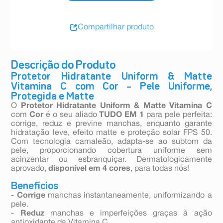
Compartilhar produto
Descrição do Produto
Protetor Hidratante Uniform & Matte
Vitamina C com Cor – Pele Uniforme,
Protegida e Matte
O
Protetor Hidratante Uniform & Matte Vitamina C
com
Cor
é o seu aliado
TUDO EM 1
para pele perfeita:
corrige, reduz e previne manchas, enquanto garante
hidratação leve, efeito matte e proteção solar FPS 50.
Com tecnologia camaleão, adapta-se ao subtom da
pele, proporcionando cobertura uniforme sem
acinzentar ou esbranquiçar. Dermatologicamente
aprovado,
disponível em 4 cores
, para todas nós!
Benefícios
-
Corrige
manchas instantaneamente, uniformizando a
pele.
-
Reduz
manchas e imperfeições graças à ação
antioxidante da Vitamina C.