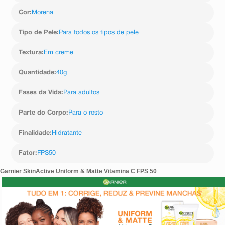
Cor
:
Morena
Tipo de Pele
:
Para todos os tipos de pele
Textura
:
Em creme
Quantidade
:
40g
Fases da Vida
:
Para adultos
Parte do Corpo
:
Para o rosto
Finalidade
:
Hidratante
Fator
:
FPS50