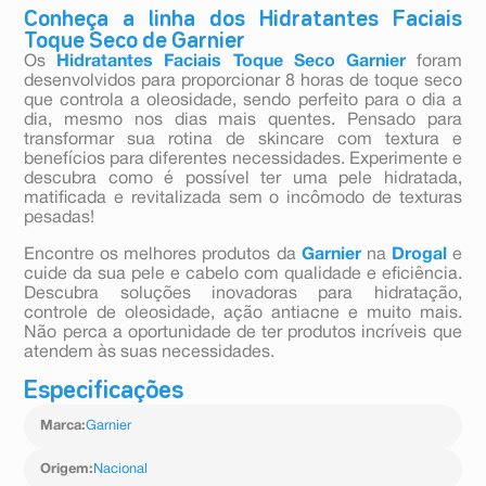
Conheça a linha dos Hidratantes Faciais
Toque Seco de Garnier
Os
Hidratantes Faciais Toque Seco Garnier
foram
desenvolvidos para proporcionar 8 horas de toque seco
que controla a oleosidade, sendo perfeito para o dia a
dia, mesmo nos dias mais quentes. Pensado para
transformar sua rotina de skincare com textura e
benefícios para diferentes necessidades. Experimente e
descubra como é possível ter uma pele hidratada,
matificada e revitalizada sem o incômodo de texturas
pesadas!
Encontre os melhores produtos da
Garnier
na
Drogal
e
cuide da sua pele e cabelo com qualidade e eficiência.
Descubra soluções inovadoras para hidratação,
controle de oleosidade, ação antiacne e muito mais.
Não perca a oportunidade de ter produtos incríveis que
atendem às suas necessidades.
Especificações
Marca
:
Garnier
Origem
:
Nacional