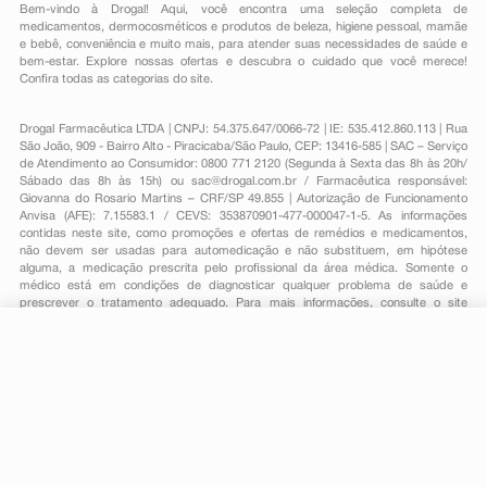
Bem-vindo à Drogal! Aqui, você encontra uma seleção completa de
medicamentos
,
dermocosméticos e produtos de beleza
,
higiene pessoal
,
mamãe
e bebê
,
conveniência
e muito mais, para atender suas necessidades de saúde e
bem-estar. Explore nossas ofertas e descubra o cuidado que você merece!
Confira todas as categorias do site.
Drogal Farmacêutica LTDA | CNPJ: 54.375.647/0066-72 | IE: 535.412.860.113 | Rua
São João, 909 - Bairro Alto - Piracicaba/São Paulo, CEP: 13416-585 | SAC – Serviço
de Atendimento ao Consumidor: 0800 771 2120 (Segunda à Sexta das 8h às 20h/
Sábado das 8h às 15h) ou
sac@drogal.com.br
/ Farmacêutica responsável:
Giovanna do Rosario Martins – CRF/SP 49.855 | Autorização de Funcionamento
Anvisa (AFE): 7.15583.1 / CEVS: 353870901-477-000047-1-5. As informações
contidas neste site, como promoções e ofertas de remédios e medicamentos,
não devem ser usadas para automedicação e não substituem, em hipótese
alguma, a medicação prescrita pelo profissional da área médica. Somente o
médico está em condições de diagnosticar qualquer problema de saúde e
prescrever o tratamento adequado. Para mais informações, consulte o site
Anvisa. As fotos contidas em nosso site são meramente ilustrativas. Promoções e
preços são válidos apenas para compras on-line, caso haja disponibilidade e
estão sujeitos a alterações no decorrer do dia. Todos os direitos reservados.
R$ 72,95
*
-
+
Comprar
Em
1
x
R$ 72,95
Powered by