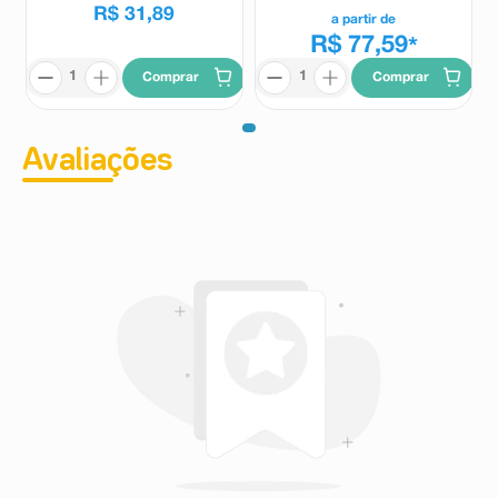
R$
31
,
89
a partir de
R$ 77,59
*
Comprar
Comprar
Avaliações