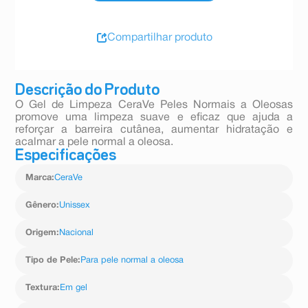
Compartilhar produto
Descrição do Produto
O Gel de Limpeza CeraVe Peles Normais a Oleosas
promove uma limpeza suave e eficaz que ajuda a
reforçar a barreira cutânea, aumentar hidratação e
acalmar a pele normal a oleosa.
Especificações
Marca
:
CeraVe
Gênero
:
Unissex
Origem
:
Nacional
Tipo de Pele
:
Para pele normal a oleosa
Textura
:
Em gel