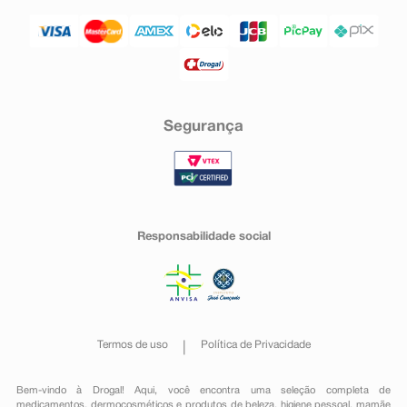
Segurança
Responsabilidade social
Termos de uso
Política de Privacidade
Bem-vindo à Drogal! Aqui, você encontra uma seleção completa de
medicamentos
,
dermocosméticos e produtos de beleza
,
higiene pessoal
,
mamãe