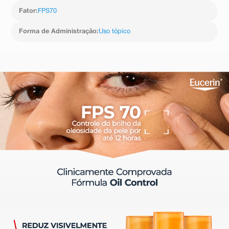
Fator
:
FPS70
Forma de Administração
:
Uso tópico