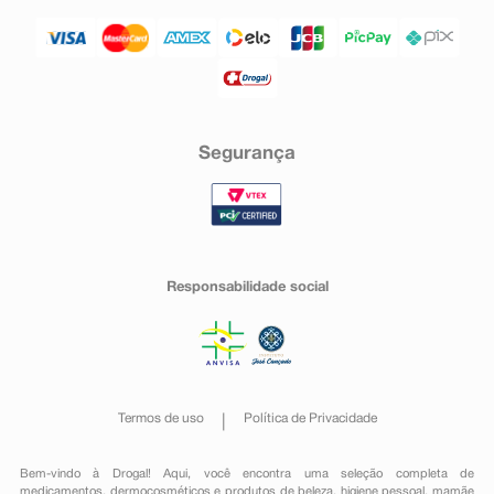
Segurança
Responsabilidade social
Termos de uso
Política de Privacidade
Bem-vindo à Drogal! Aqui, você encontra uma seleção completa de
medicamentos
,
dermocosméticos e produtos de beleza
,
higiene pessoal
,
mamãe