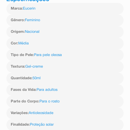
Marca
:
Eucerin
Gênero
:
Feminino
Origem
:
Nacional
Cor
:
Média
Tipo de Pele
:
Para pele oleosa
Textura
:
Gel-creme
Quantidade
:
50ml
Fases da Vida
:
Para adultos
Parte do Corpo
:
Para o rosto
Variações
:
Antioleosidade
Finalidade
:
Proteção solar