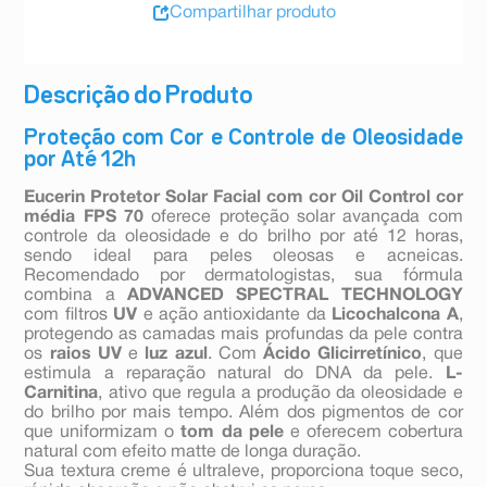
Compartilhar produto
Descrição do Produto
Proteção com Cor e Controle de Oleosidade
por Até 12h
Eucerin Protetor Solar Facial com cor Oil Control cor
média FPS 70
oferece proteção solar avançada com
controle da oleosidade e do brilho por até 12 horas,
sendo ideal para peles oleosas e acneicas.
Recomendado por dermatologistas, sua fórmula
combina a
ADVANCED SPECTRAL TECHNOLOGY
com filtros
UV
e ação antioxidante da
Licochalcona A
,
protegendo as camadas mais profundas da pele contra
os
raios UV
e
luz azul
. Com
Ácido Glicirretínico
, que
estimula a reparação natural do DNA da pele.
L-
Carnitina
, ativo que regula a produção da oleosidade e
do brilho por mais tempo. Além dos pigmentos de cor
que uniformizam o
tom da pele
e oferecem cobertura
natural com efeito matte de longa duração.
Sua textura creme é ultraleve, proporciona toque seco,