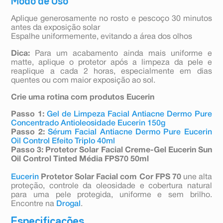
Modo de Uso
Aplique generosamente no rosto e pescoço 30 minutos
antes da exposição solar
Espalhe uniformemente, evitando a área dos olhos
Dica:
Para um acabamento ainda mais uniforme e
matte, aplique o protetor após a limpeza da pele e
reaplique a cada 2 horas, especialmente em dias
quentes ou com maior exposição ao sol.
Crie uma rotina com produtos Eucerin
Passo 1:
Gel de Limpeza Facial Antiacne Dermo Pure
Concentrado Antioleosidade Eucerin 150g
Passo 2:
Sérum Facial Antiacne Dermo Pure Eucerin
Oil Control Efeito Triplo 40ml
Passo 3: Protetor Solar Facial Creme-Gel Eucerin Sun
Oil Control Tinted Média FPS70 50ml
Eucerin
Protetor Solar Facial com Cor FPS 70
une alta
proteção, controle da oleosidade e cobertura natural
para uma pele protegida, uniforme e sem brilho.
Encontre na
Drogal
.
Especificações