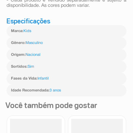
- Cada produto é vendido separadamente e sujeito à
disponibilidade. As cores podem variar.
Especificações
Marca
:
Kids
Gênero
:
Masculino
Origem
:
Nacional
Sortidos
:
Sim
Fases da Vida
:
Infantil
Idade Recomendada
:
3 anos
Você também pode gostar