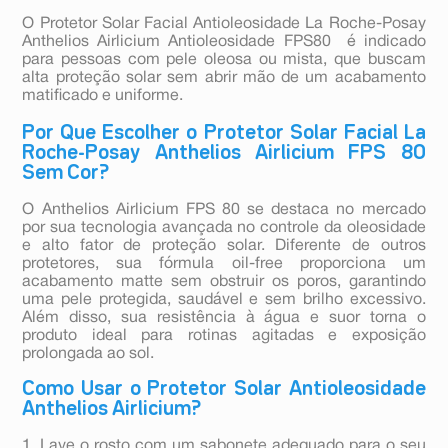
O Protetor Solar Facial Antioleosidade La Roche-Posay
Anthelios Airlicium Antioleosidade FPS80 é indicado
para pessoas com pele oleosa ou mista, que buscam
alta proteção solar sem abrir mão de um acabamento
matificado e uniforme.
Por Que Escolher o Protetor Solar Facial La
Roche-Posay Anthelios Airlicium FPS 80
Sem Cor?
O Anthelios Airlicium FPS 80 se destaca no mercado
por sua tecnologia avançada no controle da oleosidade
e alto fator de proteção solar. Diferente de outros
protetores, sua fórmula oil-free proporciona um
acabamento matte sem obstruir os poros, garantindo
uma pele protegida, saudável e sem brilho excessivo.
Além disso, sua resistência à água e suor torna o
produto ideal para rotinas agitadas e exposição
prolongada ao sol.
Como Usar o Protetor Solar Antioleosidade
Anthelios Airlicium?
1. Lave o rosto com um sabonete adequado para o seu