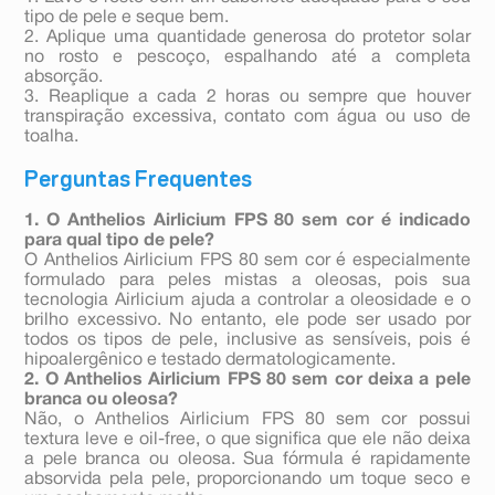
tipo de pele e seque bem.
2. Aplique uma quantidade generosa do protetor solar
no rosto e pescoço, espalhando até a completa
absorção.
3. Reaplique a cada 2 horas ou sempre que houver
transpiração excessiva, contato com água ou uso de
toalha.
Perguntas Frequentes
1. O Anthelios Airlicium FPS 80 sem cor é indicado
para qual tipo de pele?
O Anthelios Airlicium FPS 80 sem cor é especialmente
formulado para peles mistas a oleosas, pois sua
tecnologia Airlicium ajuda a controlar a oleosidade e o
brilho excessivo. No entanto, ele pode ser usado por
todos os tipos de pele, inclusive as sensíveis, pois é
hipoalergênico e testado dermatologicamente.
2. O Anthelios Airlicium FPS 80 sem cor deixa a pele
branca ou oleosa?
Não, o Anthelios Airlicium FPS 80 sem cor possui
textura leve e oil-free, o que significa que ele não deixa
a pele branca ou oleosa. Sua fórmula é rapidamente
absorvida pela pele, proporcionando um toque seco e