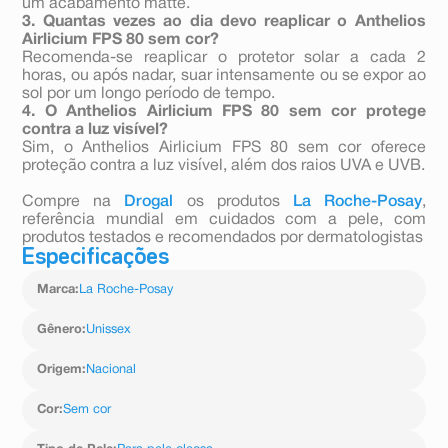
um acabamento matte.
3. Quantas vezes ao dia devo reaplicar o Anthelios
Airlicium FPS 80 sem cor?
Recomenda-se reaplicar o protetor solar a cada 2
horas, ou após nadar, suar intensamente ou se expor ao
sol por um longo período de tempo.
4. O Anthelios Airlicium FPS 80 sem cor protege
contra a luz visível?
Sim, o Anthelios Airlicium FPS 80 sem cor oferece
proteção contra a luz visível, além dos raios UVA e UVB.
Compre na
Drogal
os produtos
La Roche-Posay
,
referência mundial em cuidados com a pele, com
produtos testados e recomendados por dermatologistas
Especificações
Marca
:
La Roche-Posay
Gênero
:
Unissex
Origem
:
Nacional
Cor
:
Sem cor