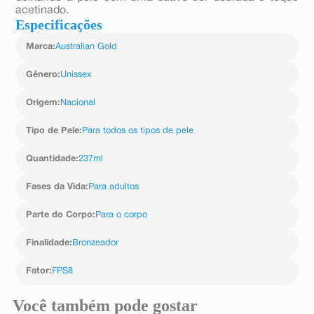
acetinado.
Especificações
Marca
:
Australian Gold
Gênero
:
Unissex
Origem
:
Nacional
Tipo de Pele
:
Para todos os tipos de pele
Quantidade
:
237ml
Fases da Vida
:
Para adultos
Parte do Corpo
:
Para o corpo
Finalidade
:
Bronzeador
Fator
:
FPS8
Você também pode gostar