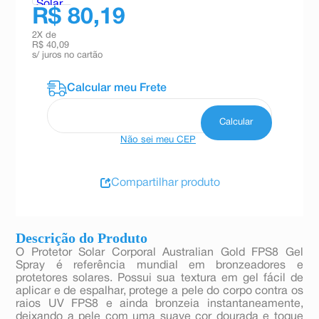
R$ 80,19
2
X de
R$ 40,09
s/ juros no cartão
Não sei meu CEP
Compartilhar produto
Descrição do Produto
O Protetor Solar Corporal Australian Gold FPS8 Gel
Spray é referência mundial em bronzeadores e
protetores solares. Possui sua textura em gel fácil de
aplicar e de espalhar, protege a pele do corpo contra os
raios UV FPS8 e ainda bronzeia instantaneamente,
deixando a pele com uma suave cor dourada e toque