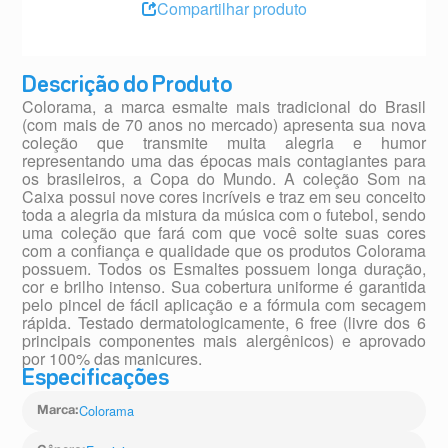
Compartilhar produto
Descrição do Produto
Colorama, a marca esmalte mais tradicional do Brasil
(com mais de 70 anos no mercado) apresenta sua nova
coleção que transmite muita alegria e humor
representando uma das épocas mais contagiantes para
os brasileiros, a Copa do Mundo. A coleção Som na
Caixa possui nove cores incríveis e traz em seu conceito
toda a alegria da mistura da música com o futebol, sendo
uma coleção que fará com que você solte suas cores
com a confiança e qualidade que os produtos Colorama
possuem. Todos os Esmaltes possuem longa duração,
cor e brilho intenso. Sua cobertura uniforme é garantida
pelo pincel de fácil aplicação e a fórmula com secagem
rápida. Testado dermatologicamente, 6 free (livre dos 6
principais componentes mais alergênicos) e aprovado
por 100% das manicures.
Especificações
Colorama
Marca
: