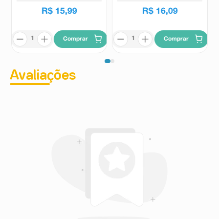
R$
15
,
99
R$
16
,
09
Comprar
Comprar
Avaliações