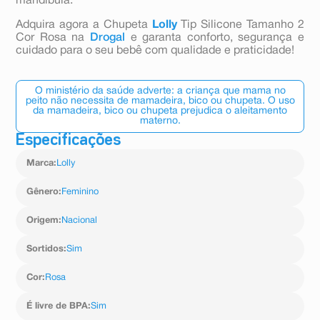
mandíbula.
Adquira agora a Chupeta
Lolly
Tip Silicone Tamanho 2
Cor Rosa na
Drogal
e garanta conforto, segurança e
cuidado para o seu bebê com qualidade e praticidade!
O ministério da saúde adverte: a criança que mama no
peito não necessita de mamadeira, bico ou chupeta. O uso
da mamadeira, bico ou chupeta prejudica o aleitamento
materno.
Especificações
Marca
:
Lolly
Gênero
:
Feminino
Origem
:
Nacional
Sortidos
:
Sim
Cor
:
Rosa
É livre de BPA
:
Sim