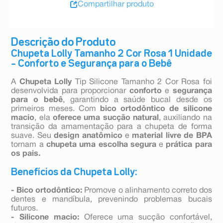
Compartilhar produto
Descrição do Produto
Chupeta Lolly Tamanho 2 Cor Rosa 1 Unidade
– Conforto e Segurança para o Bebê
A
Chupeta Lolly
Tip Silicone Tamanho 2 Cor Rosa foi
desenvolvida para proporcionar
conforto
e
segurança
para o bebê
, garantindo a saúde bucal desde os
primeiros meses. Com
bico ortodôntico
de silicone
macio
, ela
oferece uma sucção natural
, auxiliando na
transição da amamentação para a chupeta de forma
suave. Seu
design anatômico
e
material livre de BPA
tornam a
chupeta uma escolha segura
e
prática para
os pais.
Benefícios da Chupeta Lolly:
- Bico ortodôntico:
Promove o alinhamento correto dos
dentes e mandíbula, prevenindo problemas bucais
futuros.
- Silicone macio:
Oferece uma sucção confortável,