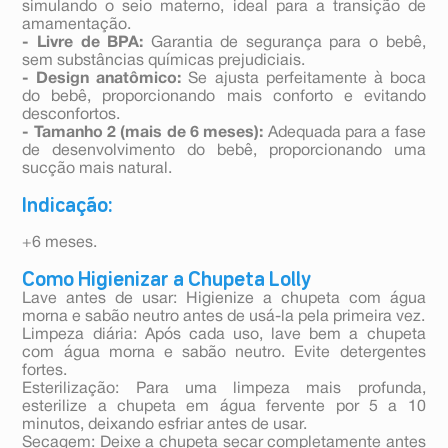
simulando o seio materno, ideal para a transição de
amamentação.
- Livre de BPA:
Garantia de segurança para o bebê,
sem substâncias químicas prejudiciais.
- Design anatômico:
Se ajusta perfeitamente à boca
do bebê, proporcionando mais conforto e evitando
desconfortos.
- Tamanho 2 (mais de 6 meses):
Adequada para a fase
de desenvolvimento do bebê, proporcionando uma
sucção mais natural.
Indicação:
+6 meses.
Como Higienizar a Chupeta Lolly
Lave antes de usar: Higienize a chupeta com água
morna e sabão neutro antes de usá-la pela primeira vez.
Limpeza diária: Após cada uso, lave bem a chupeta
com água morna e sabão neutro. Evite detergentes
fortes.
Esterilização: Para uma limpeza mais profunda,
esterilize a chupeta em água fervente por 5 a 10
minutos, deixando esfriar antes de usar.
Secagem: Deixe a chupeta secar completamente antes