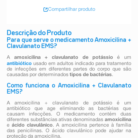
Compartilhar produto
Descrição do Produto
Para que serve o medicamento Amoxicilina +
Clavulanato EMS?
A
amoxicilina + clavulanato de potássio
é um
antibiótico
usado em adultos indicado para tratamento
de infecções em diferentes partes do corpo que são
causadas por determinados
tipos de bactérias
.
Como funciona o Amoxicilina + Clavulanato
EMS?
A amoxicilina + clavulanato de potássio é um
antibiótico que age eliminando as bactérias que
causam infecções. O medicamento contém duas
diferentes substâncias ativas denominadas
amoxicilina
e
ácido clavulânico
. A amoxicilina pertence à família
das penicilinas. O ácido clavulânico pode ajudar na
proteção da amoxicilina.