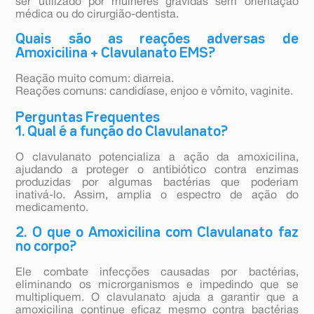
ser utilizado por mulheres grávidas sem orientação
médica ou do cirurgião-dentista.
Quais são as reações adversas de
Amoxicilina + Clavulanato EMS?
Reação muito comum: diarreia.
Reações comuns: candidíase, enjoo e vômito, vaginite.
Perguntas Frequentes
1. Qual é a função do Clavulanato?
O clavulanato potencializa a ação da amoxicilina,
ajudando a proteger o antibiótico contra enzimas
produzidas por algumas bactérias que poderiam
inativá-lo. Assim, amplia o espectro de ação do
medicamento.
2. O que o Amoxicilina com Clavulanato faz
no corpo?
Ele combate infecções causadas por bactérias,
eliminando os microrganismos e impedindo que se
multipliquem. O clavulanato ajuda a garantir que a
amoxicilina continue eficaz mesmo contra bactérias