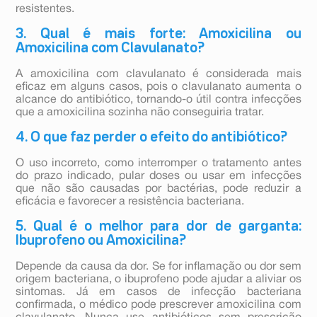
resistentes.
3. Qual é mais forte: Amoxicilina ou
Amoxicilina com Clavulanato?
A amoxicilina com clavulanato é considerada mais
eficaz em alguns casos, pois o clavulanato aumenta o
alcance do antibiótico, tornando-o útil contra infecções
que a amoxicilina sozinha não conseguiria tratar.
4. O que faz perder o efeito do antibiótico?
O uso incorreto, como interromper o tratamento antes
do prazo indicado, pular doses ou usar em infecções
que não são causadas por bactérias, pode reduzir a
eficácia e favorecer a resistência bacteriana.
5. Qual é o melhor para dor de garganta:
Ibuprofeno ou Amoxicilina?
Depende da causa da dor. Se for inflamação ou dor sem
origem bacteriana, o ibuprofeno pode ajudar a aliviar os
sintomas. Já em casos de infecção bacteriana
confirmada, o médico pode prescrever amoxicilina com