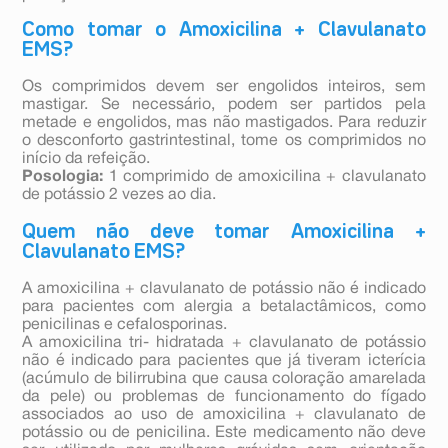
Como tomar o Amoxicilina + Clavulanato
EMS?
Os comprimidos devem ser engolidos inteiros, sem
mastigar. Se necessário, podem ser partidos pela
metade e engolidos, mas não mastigados. Para reduzir
o desconforto gastrintestinal, tome os comprimidos no
início da refeição.
Posologia:
1 comprimido de amoxicilina + clavulanato
de potássio 2 vezes ao dia.
Quem não deve tomar Amoxicilina +
Clavulanato EMS?
A amoxicilina + clavulanato de potássio não é indicado
para pacientes com alergia a betalactâmicos, como
penicilinas e cefalosporinas.
A amoxicilina tri- hidratada + clavulanato de potássio
não é indicado para pacientes que já tiveram icterícia
(acúmulo de bilirrubina que causa coloração amarelada
da pele) ou problemas de funcionamento do fígado
associados ao uso de amoxicilina + clavulanato de
potássio ou de penicilina. Este medicamento não deve