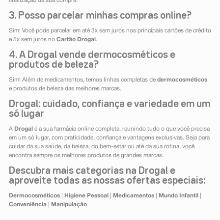
finalização da sua compra.
3. Posso parcelar minhas compras online?
Sim! Você pode parcelar em até 3x sem juros nos principais cartões de crédito
e 5x sem juros no
Cartão Drogal
.
4. A Drogal vende dermocosméticos e
produtos de beleza?
Sim! Além de medicamentos, temos linhas completas de
dermocosméticos
e produtos de beleza das melhores marcas.
Drogal: cuidado, confiança e variedade em um
só lugar
A
Drogal
é a sua farmácia online completa, reunindo tudo o que você precisa
em um só lugar, com praticidade, confiança e vantagens exclusivas. Seja para
cuidar da sua saúde, da beleza, do bem-estar ou até da sua rotina, você
encontra sempre os melhores produtos de grandes marcas.
Descubra mais categorias na Drogal e
aproveite todas as nossas ofertas especiais:
Dermocosméticos
|
Higiene Pessoal
|
Medicamentos
|
Mundo Infantil
|
Conveniência
|
Manipulação