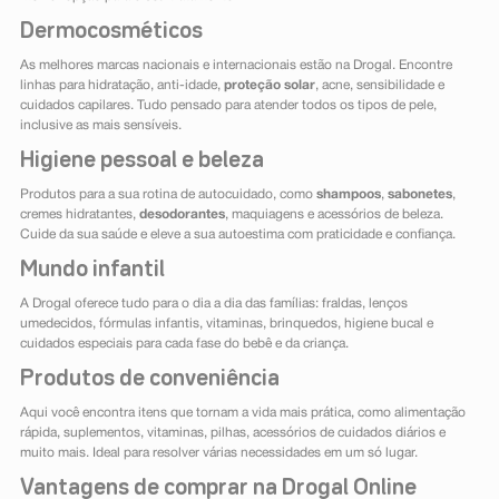
Dermocosméticos
As melhores marcas nacionais e internacionais estão na Drogal. Encontre
linhas para hidratação, anti-idade,
proteção solar
, acne, sensibilidade e
cuidados capilares. Tudo pensado para atender todos os tipos de pele,
inclusive as mais sensíveis.
Higiene pessoal e beleza
Produtos para a sua rotina de autocuidado, como
shampoos
,
sabonetes
,
cremes hidratantes,
desodorantes
, maquiagens e acessórios de beleza.
Cuide da sua saúde e eleve a sua autoestima com praticidade e confiança.
Mundo infantil
A Drogal oferece tudo para o dia a dia das famílias: fraldas, lenços
umedecidos, fórmulas infantis, vitaminas, brinquedos, higiene bucal e
cuidados especiais para cada fase do bebê e da criança.
Produtos de conveniência
Aqui você encontra itens que tornam a vida mais prática, como alimentação
rápida, suplementos, vitaminas, pilhas, acessórios de cuidados diários e
muito mais. Ideal para resolver várias necessidades em um só lugar.
Vantagens de comprar na Drogal Online