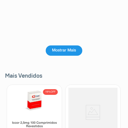
Mostrar Mais
Mais Vendidos
19%
OFF
Iccor 2,5mg 100 Comprimidos
Protetor Solar Facial Sérum
Revestidos
Ultraleve Eucerin Oil Control