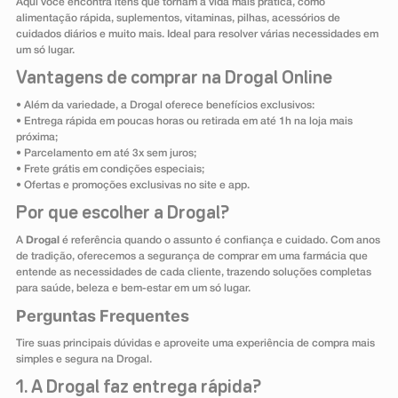
Aqui você encontra itens que tornam a vida mais prática, como
alimentação rápida, suplementos, vitaminas, pilhas, acessórios de
cuidados diários e muito mais. Ideal para resolver várias necessidades em
um só lugar.
Vantagens de comprar na Drogal Online
• Além da variedade, a Drogal oferece benefícios exclusivos:
• Entrega rápida em poucas horas ou retirada em até 1h na loja mais
próxima;
• Parcelamento em até 3x sem juros;
• Frete grátis em condições especiais;
• Ofertas e promoções exclusivas no site e app.
Por que escolher a Drogal?
A
Drogal
é referência quando o assunto é confiança e cuidado. Com anos
de tradição, oferecemos a segurança de comprar em uma farmácia que
entende as necessidades de cada cliente, trazendo soluções completas
para saúde, beleza e bem-estar em um só lugar.
Perguntas Frequentes
Tire suas principais dúvidas e aproveite uma experiência de compra mais
simples e segura na Drogal.
1. A Drogal faz entrega rápida?