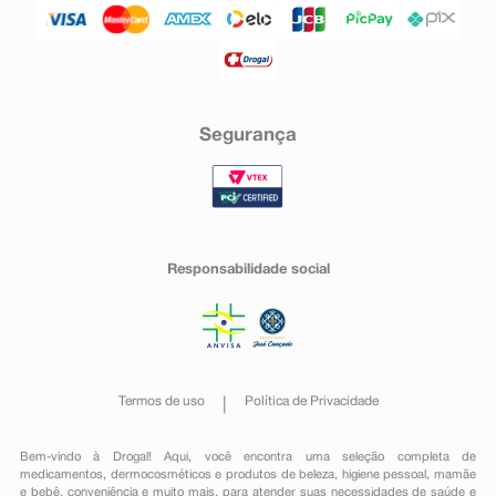
Segurança
Responsabilidade social
Termos de uso
Política de Privacidade
Bem-vindo à Drogal! Aqui, você encontra uma seleção completa de
medicamentos
,
dermocosméticos e produtos de beleza
,
higiene pessoal
,
mamãe
e bebê
,
conveniência
e muito mais, para atender suas necessidades de saúde e