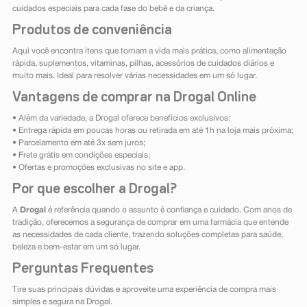
cuidados especiais para cada fase do bebê e da criança.
Produtos de conveniência
Aqui você encontra itens que tornam a vida mais prática, como alimentação
rápida, suplementos, vitaminas, pilhas, acessórios de cuidados diários e
muito mais. Ideal para resolver várias necessidades em um só lugar.
Vantagens de comprar na Drogal Online
• Além da variedade, a Drogal oferece benefícios exclusivos:
• Entrega rápida em poucas horas ou retirada em até 1h na loja mais próxima;
• Parcelamento em até 3x sem juros;
• Frete grátis em condições especiais;
• Ofertas e promoções exclusivas no site e app.
Por que escolher a Drogal?
A
Drogal
é referência quando o assunto é confiança e cuidado. Com anos de
tradição, oferecemos a segurança de comprar em uma farmácia que entende
as necessidades de cada cliente, trazendo soluções completas para saúde,
beleza e bem-estar em um só lugar.
Perguntas Frequentes
Tire suas principais dúvidas e aproveite uma experiência de compra mais
simples e segura na Drogal.