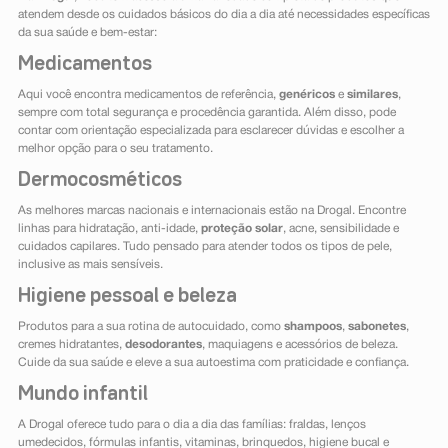
atendem desde os cuidados básicos do dia a dia até necessidades específicas
da sua saúde e bem-estar:
Medicamentos
Aqui você encontra medicamentos de referência,
genéricos
e
similares
,
sempre com total segurança e procedência garantida. Além disso, pode
contar com orientação especializada para esclarecer dúvidas e escolher a
melhor opção para o seu tratamento.
Dermocosméticos
As melhores marcas nacionais e internacionais estão na Drogal. Encontre
linhas para hidratação, anti-idade,
proteção solar
, acne, sensibilidade e
cuidados capilares. Tudo pensado para atender todos os tipos de pele,
inclusive as mais sensíveis.
Higiene pessoal e beleza
Produtos para a sua rotina de autocuidado, como
shampoos
,
sabonetes
,
cremes hidratantes,
desodorantes
, maquiagens e acessórios de beleza.
Cuide da sua saúde e eleve a sua autoestima com praticidade e confiança.
Mundo infantil
A Drogal oferece tudo para o dia a dia das famílias: fraldas, lenços
umedecidos, fórmulas infantis, vitaminas, brinquedos, higiene bucal e