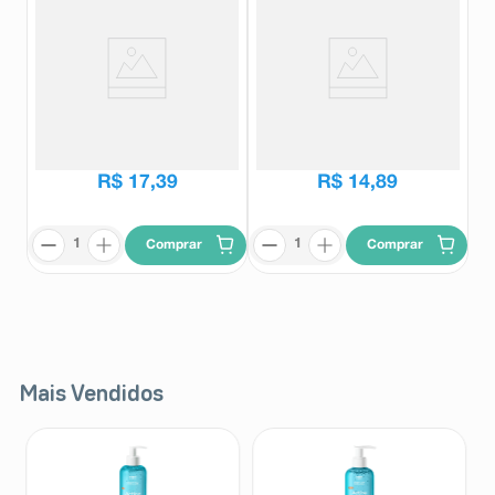
Artane 5mg 30 Comprimidos
Artane 2mg 30 Comprimidos
Artane
Artane
R$
19
,
16
R$
16
,
40
R$
17
,
39
R$
14
,
89
Comprar
Comprar
Mais Vendidos