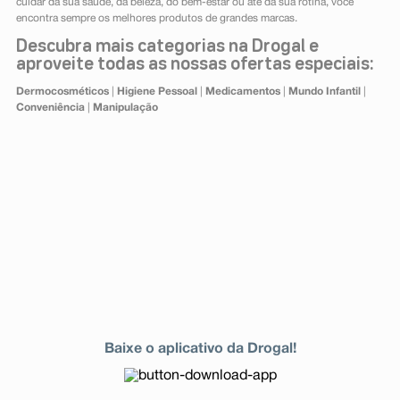
cuidar da sua saúde, da beleza, do bem-estar ou até da sua rotina, você
encontra sempre os melhores produtos de grandes marcas.
Descubra mais categorias na Drogal e
aproveite todas as nossas ofertas especiais:
Dermocosméticos
|
Higiene Pessoal
|
Medicamentos
|
Mundo Infantil
|
Conveniência
|
Manipulação
Baixe o aplicativo da Drogal!