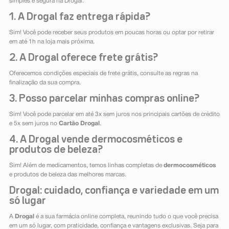
simples e segura na Drogal.
1. A Drogal faz entrega rápida?
Sim! Você pode receber seus produtos em poucas horas ou optar por retirar
em até 1h na loja mais próxima.
2. A Drogal oferece frete grátis?
Oferecemos condições especiais de frete grátis, consulte as regras na
finalização da sua compra.
3. Posso parcelar minhas compras online?
Sim! Você pode parcelar em até 3x sem juros nos principais cartões de crédito
e 5x sem juros no
Cartão Drogal
.
4. A Drogal vende dermocosméticos e
produtos de beleza?
Sim! Além de medicamentos, temos linhas completas de
dermocosméticos
e produtos de beleza das melhores marcas.
Drogal: cuidado, confiança e variedade em um
só lugar
A
Drogal
é a sua farmácia online completa, reunindo tudo o que você precisa
em um só lugar, com praticidade, confiança e vantagens exclusivas. Seja para