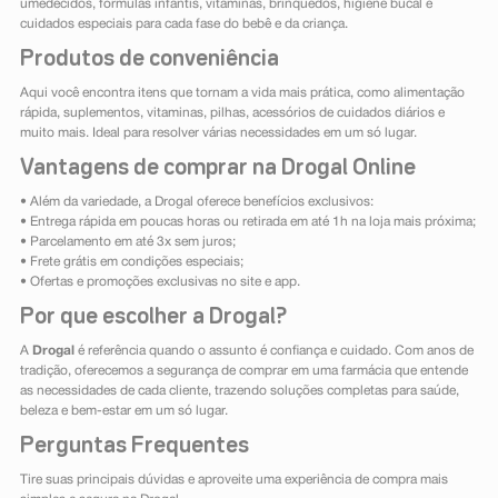
umedecidos, fórmulas infantis, vitaminas, brinquedos, higiene bucal e
cuidados especiais para cada fase do bebê e da criança.
Produtos de conveniência
Aqui você encontra itens que tornam a vida mais prática, como alimentação
rápida, suplementos, vitaminas, pilhas, acessórios de cuidados diários e
muito mais. Ideal para resolver várias necessidades em um só lugar.
Vantagens de comprar na Drogal Online
• Além da variedade, a Drogal oferece benefícios exclusivos:
• Entrega rápida em poucas horas ou retirada em até 1h na loja mais próxima;
• Parcelamento em até 3x sem juros;
• Frete grátis em condições especiais;
• Ofertas e promoções exclusivas no site e app.
Por que escolher a Drogal?
A
Drogal
é referência quando o assunto é confiança e cuidado. Com anos de
tradição, oferecemos a segurança de comprar em uma farmácia que entende
as necessidades de cada cliente, trazendo soluções completas para saúde,
beleza e bem-estar em um só lugar.
Perguntas Frequentes
Tire suas principais dúvidas e aproveite uma experiência de compra mais