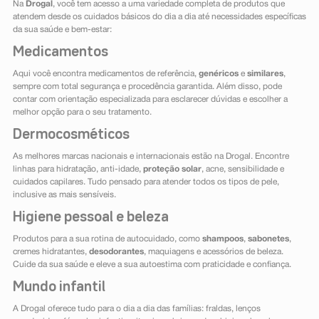
Na
Drogal
, você tem acesso a uma variedade completa de produtos que
atendem desde os cuidados básicos do dia a dia até necessidades específicas
da sua saúde e bem-estar:
Medicamentos
Aqui você encontra medicamentos de referência,
genéricos
e
similares
,
sempre com total segurança e procedência garantida. Além disso, pode
contar com orientação especializada para esclarecer dúvidas e escolher a
melhor opção para o seu tratamento.
Dermocosméticos
As melhores marcas nacionais e internacionais estão na Drogal. Encontre
linhas para hidratação, anti-idade,
proteção solar
, acne, sensibilidade e
cuidados capilares. Tudo pensado para atender todos os tipos de pele,
inclusive as mais sensíveis.
Higiene pessoal e beleza
Produtos para a sua rotina de autocuidado, como
shampoos
,
sabonetes
,
cremes hidratantes,
desodorantes
, maquiagens e acessórios de beleza.
Cuide da sua saúde e eleve a sua autoestima com praticidade e confiança.
Mundo infantil
A Drogal oferece tudo para o dia a dia das famílias: fraldas, lenços